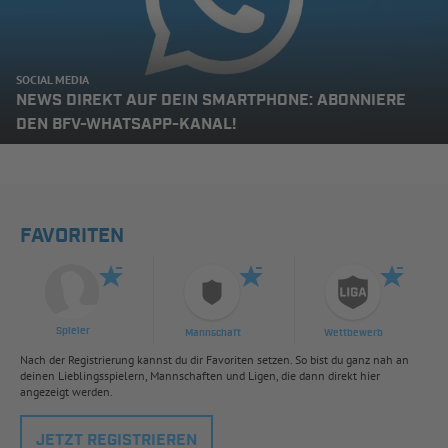
SOCIAL MEDIA
NEWS DIREKT AUF DEIN SMARTPHONE: ABONNIERE
DEN BFV-WHATSAPP-KANAL!
FAVORITEN
Spieler
Mannschaft
Wettbewerb
Nach der Registrierung kannst du dir Favoriten setzen. So bist du ganz nah an
deinen Lieblingsspielern, Mannschaften und Ligen, die dann direkt hier
angezeigt werden.
JETZT REGISTRIEREN