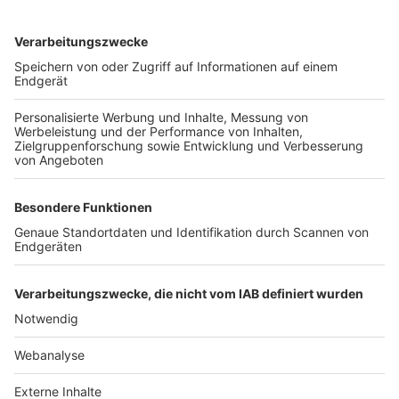
TOP-VEREINE
TOP-PARTNER
SFV
DFB
UEFA
FIFA
Nutzungsbedingungen
Datenschutz
Impressum