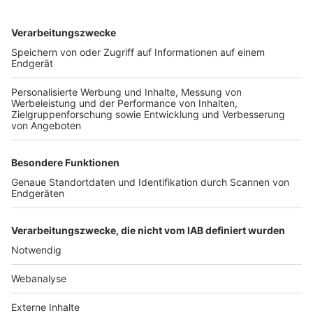
TOP-VEREINE
TOP-PARTNER
SFV
DFB
UEFA
FIFA
Nutzungsbedingungen
Datenschutz
Impressum