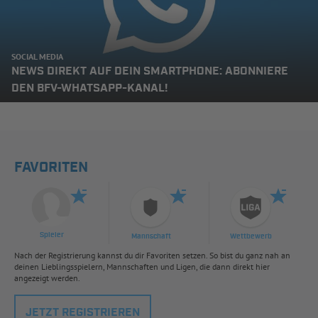
SOCIAL MEDIA
NEWS DIREKT AUF DEIN SMARTPHONE: ABONNIERE
DEN BFV-WHATSAPP-KANAL!
FAVORITEN
Spieler
Mannschaft
Wettbewerb
Nach der Registrierung kannst du dir Favoriten setzen. So bist du ganz nah an
deinen Lieblingsspielern, Mannschaften und Ligen, die dann direkt hier
angezeigt werden.
JETZT REGISTRIEREN