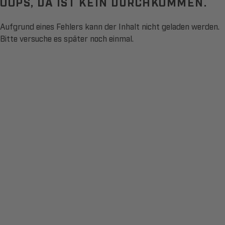
OOPS, DA IST KEIN DURCHKOMMEN.
Aufgrund eines Fehlers kann der Inhalt nicht geladen werden.
Bitte versuche es später noch einmal.