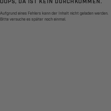
OOPS, DA IST KEIN DURCHKOMMEN.
Aufgrund eines Fehlers kann der Inhalt nicht geladen werden.
Bitte versuche es später noch einmal.