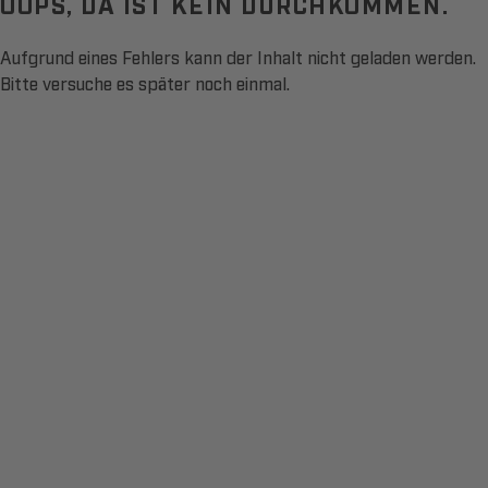
OOPS, DA IST KEIN DURCHKOMMEN.
Aufgrund eines Fehlers kann der Inhalt nicht geladen werden.
Bitte versuche es später noch einmal.