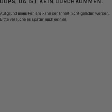
OOPS, DA IST KEIN DURCHKOMMEN.
Aufgrund eines Fehlers kann der Inhalt nicht geladen werden.
Bitte versuche es später noch einmal.