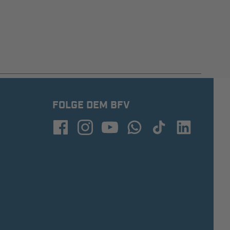
FOLGE DEM BFV