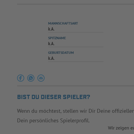
MANNSCHAFTSART
k.A.
SPITZNAME
k.A.
GEBURTSDATUM
k.A.
BIST DU DIESER SPIELER?
Wenn du möchtest, stellen wir Dir Deine offizielle
Dein persönliches Spielerprofil.
Wir zeigen e