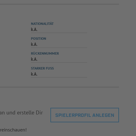
NATIONALITÄT
k.A.
POSITION
k.A.
RÜCKENNUMMER
k.A.
STARKER FUSS
k.A.
an und erstelle Dir
SPIELERPROFIL ANLEGEN
 reinschauen!