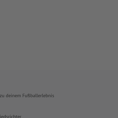
 zu deinem Fußballerlebnis
iedsrichter