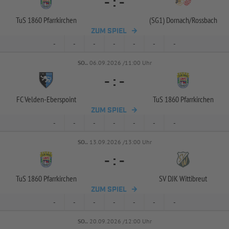
-
:
-
TuS 1860 Pfarrkirchen
(SG1) Dornach/
Rossbach
ZUM SPIEL
-
-
-
-
-
-
-
SO..
06.09.2026 /11:00 Uhr
-
:
-
FC Velden-
Eberspoint
TuS 1860 Pfarrkirchen
ZUM SPIEL
-
-
-
-
-
-
-
SO..
13.09.2026 /13:00 Uhr
-
:
-
TuS 1860 Pfarrkirchen
SV DJK Wittibreut
ZUM SPIEL
-
-
-
-
-
-
-
SO..
20.09.2026 /12:00 Uhr