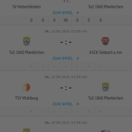
( 
 )
:
SV Hebertsfelden
TuS 1860 Pfarrkirchen
ZUM SPIEL
0
0
0
90
0
0
0
SA..
15.08.2026 /13:00 Uhr
-
:
-
TuS 1860 Pfarrkirchen
ASCK Simbach a. Inn
ZUM SPIEL
-
-
-
-
-
-
-
SA..
22.08.2026 /12:00 Uhr
-
:
-
TSV Vilsbiburg
TuS 1860 Pfarrkirchen
ZUM SPIEL
-
-
-
-
-
-
-
SA..
29.08.2026 /13:00 Uhr