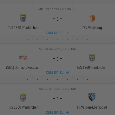
MO..
29.03.2027 /13:00 Uhr
-
:
-
TuS 1860 Pfarrkirchen
TSV Vilsbiburg
ZUM SPIEL
-
-
-
-
-
-
-
SO..
04.04.2027 /13:00 Uhr
-
:
-
(SG1) Dornach/
Rossbach
TuS 1860 Pfarrkirchen
ZUM SPIEL
-
-
-
-
-
-
-
SA..
10.04.2027 /13:00 Uhr
-
:
-
TuS 1860 Pfarrkirchen
FC Velden-
Eberspoint
ZUM SPIEL