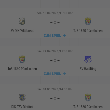
-
-
-
-
-
-
-
SO..
18.04.2027 /11:00 Uhr
-
:
-
SV DJK Wittibreut
TuS 1860 Pfarrkirchen
ZUM SPIEL
-
-
-
-
-
-
-
SA..
24.04.2027 /13:00 Uhr
-
:
-
TuS 1860 Pfarrkirchen
SV Haidlfing
ZUM SPIEL
-
-
-
-
-
-
-
SA..
01.05.2027 /14:00 Uhr
-
:
-
DJK TSV Dietfurt
TuS 1860 Pfarrkirchen