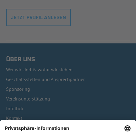
JETZT PROFIL ANLEGEN
ÜBER UNS
Wer wir sind & wofür wir stehen
Geschäftsstellen und Ansprechpartner
Sponsoring
Vereinsunterstützung
Infothek
Kontakt