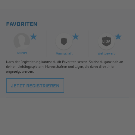
FAVORITEN
Spieler
Mannschaft
Wettbewerb
Nach der Registrierung kannst du dir Favoriten setzen. So bist du ganz nah an
deinen Lieblingsspielern, Mannschaften und Ligen, die dann direkt hier
angezeigt werden.
JETZT REGISTRIEREN