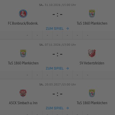
SA..
31.10.2026 /15:00 Uhr
-
:
-
FC Bonbruck/
Bodenk.
TuS 1860 Pfarrkirchen
ZUM SPIEL
-
-
-
-
-
-
-
SA..
07.11.2026 /13:00 Uhr
-
:
-
TuS 1860 Pfarrkirchen
SV Hebertsfelden
ZUM SPIEL
-
-
-
-
-
-
-
SA..
20.03.2027 /15:00 Uhr
-
:
-
ASCK Simbach a. Inn
TuS 1860 Pfarrkirchen
ZUM SPIEL
-
-
-
-
-
-
-