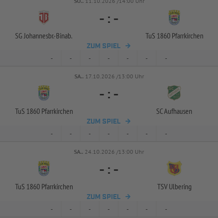
SO..
11.10.2026 /14:00 Uhr
-
:
-
SG Johannesbr.-
Binab.
TuS 1860 Pfarrkirchen
ZUM SPIEL
-
-
-
-
-
-
-
SA..
17.10.2026 /13:00 Uhr
-
:
-
TuS 1860 Pfarrkirchen
SC Aufhausen
ZUM SPIEL
-
-
-
-
-
-
-
SA..
24.10.2026 /13:00 Uhr
-
:
-
TuS 1860 Pfarrkirchen
TSV Ulbering
ZUM SPIEL
-
-
-
-
-
-
-