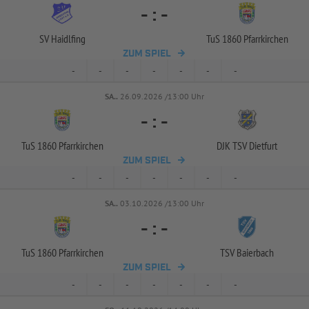
-
:
-
SV Haidlfing
TuS 1860 Pfarrkirchen
ZUM SPIEL
-
-
-
-
-
-
-
SA..
26.09.2026 /13:00 Uhr
-
:
-
TuS 1860 Pfarrkirchen
DJK TSV Dietfurt
ZUM SPIEL
-
-
-
-
-
-
-
SA..
03.10.2026 /13:00 Uhr
-
:
-
TuS 1860 Pfarrkirchen
TSV Baierbach
ZUM SPIEL
-
-
-
-
-
-
-