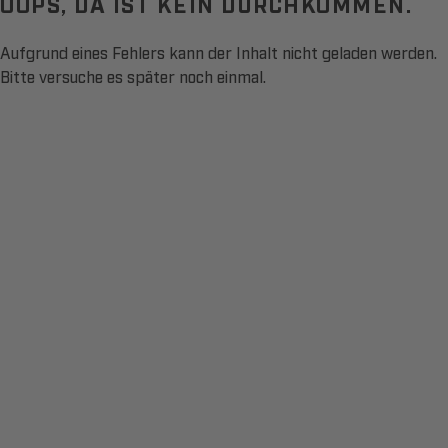
OOPS, DA IST KEIN DURCHKOMMEN.
Aufgrund eines Fehlers kann der Inhalt nicht geladen werden.
Bitte versuche es später noch einmal.