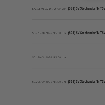
(SG1) SV Stechendorf I/
TSV
SA..
15.08.2026 /16:00 Uhr
(SG1) SV Stechendorf I/
TSV
SO..
23.08.2026 /15:00 Uhr
SO..
30.08.2026 /13:00 Uhr
(SG1) SV Stechendorf I/
TSV
SO..
06.09.2026 /15:00 Uhr