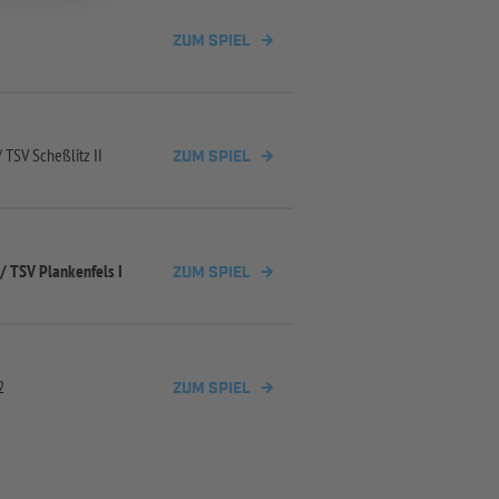
ZUM SPIEL
/
TSV Scheßlitz II
ZUM SPIEL
I/
TSV Plankenfels I
ZUM SPIEL
2
ZUM SPIEL