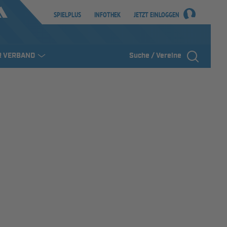
SPIELPLUS
INFOTHEK
JETZT EINLOGGEN
R VERBAND
Suche / Vereine