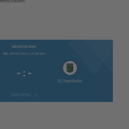
 reinschauen!
NÄCHSTES SPIEL
SO..
09.08.2026 /15:00 Uhr
-
:
-
SG Stadelhofen
ZUM SPIEL