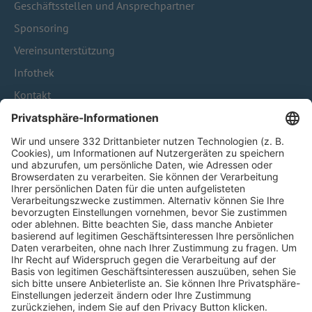
Geschäftsstellen und Ansprechpartner
Sponsoring
Vereinsunterstützung
Infothek
Kontakt
HÄUFIG BESUCHTE SEITEN
Pässe und Vereinswechsel
Trainerausbildung
Schulungsangebot Vereinsmitarbeiter
BFV-Geschäftsstellen
Trainerbörse
Login SpielPlus