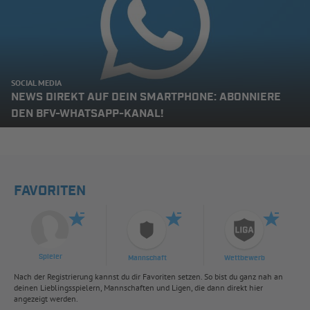
SOCIAL MEDIA
NEWS DIREKT AUF DEIN SMARTPHONE: ABONNIERE
DEN BFV-WHATSAPP-KANAL!
FAVORITEN
Spieler
Mannschaft
Wettbewerb
Nach der Registrierung kannst du dir Favoriten setzen. So bist du ganz nah an
deinen Lieblingsspielern, Mannschaften und Ligen, die dann direkt hier
angezeigt werden.