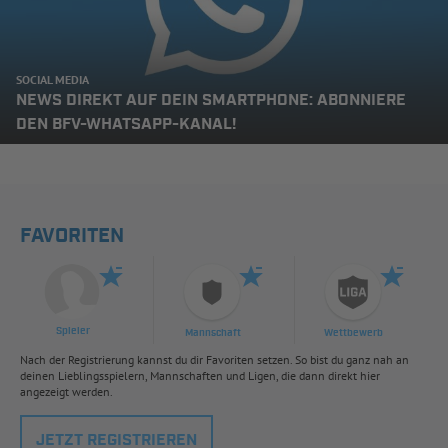
SOCIAL MEDIA
NEWS DIREKT AUF DEIN SMARTPHONE: ABONNIERE
DEN BFV-WHATSAPP-KANAL!
FAVORITEN
Spieler
Mannschaft
Wettbewerb
Nach der Registrierung kannst du dir Favoriten setzen. So bist du ganz nah an
deinen Lieblingsspielern, Mannschaften und Ligen, die dann direkt hier
angezeigt werden.
JETZT REGISTRIEREN