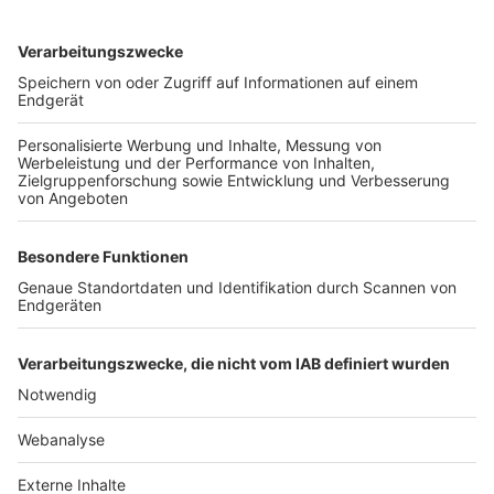
TOP-VEREINE
TOP-PARTNER
SFV
DFB
UEFA
FIFA
Nutzungsbedingungen
Datenschutz
Impressum