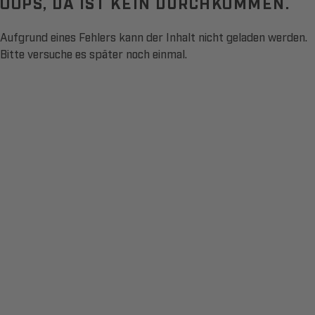
OOPS, DA IST KEIN DURCHKOMMEN.
Aufgrund eines Fehlers kann der Inhalt nicht geladen werden.
Bitte versuche es später noch einmal.