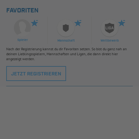
FAVORITEN
Spieler
Mannschaft
Wettbewerb
Nach der Registrierung kannst du dir Favoriten setzen. So bist du ganz nah an
deinen Lieblingsspielern, Mannschaften und Ligen, die dann direkt hier
angezeigt werden.
JETZT REGISTRIEREN