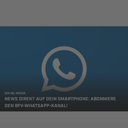
SOCIAL MEDIA
NEWS DIREKT AUF DEIN SMARTPHONE: ABONNIERE
DEN BFV-WHATSAPP-KANAL!