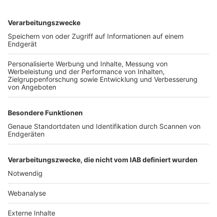
TOP-VEREINE
TOP-PARTNER
SFV
DFB
UEFA
FIFA
Nutzungsbedingungen
Datenschutz
Impressum