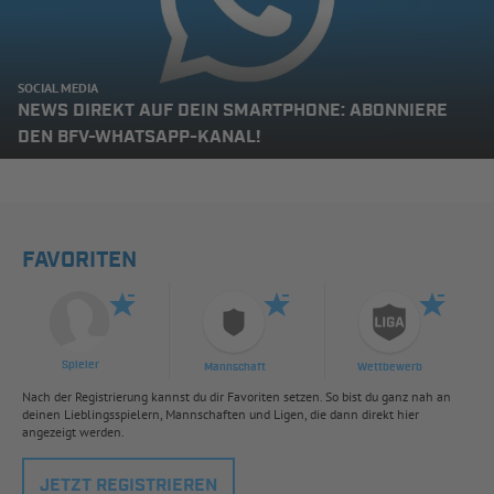
SOCIAL MEDIA
NEWS DIREKT AUF DEIN SMARTPHONE: ABONNIERE
DEN BFV-WHATSAPP-KANAL!
FAVORITEN
Spieler
Mannschaft
Wettbewerb
Nach der Registrierung kannst du dir Favoriten setzen. So bist du ganz nah an
deinen Lieblingsspielern, Mannschaften und Ligen, die dann direkt hier
angezeigt werden.
JETZT REGISTRIEREN