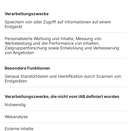
TOP-VEREINE
TOP-PARTNER
SFV
DFB
UEFA
FIFA
Nutzungsbedingungen
Datenschutz
Impressum