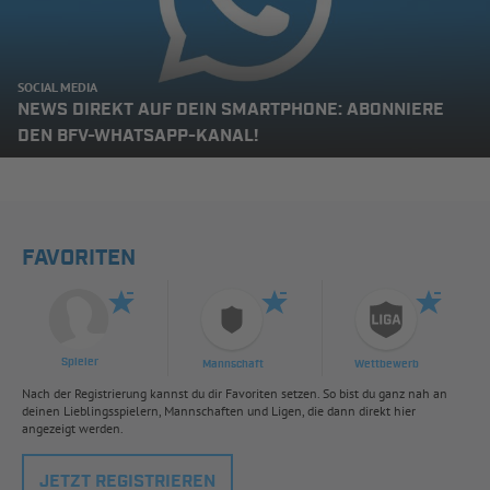
SOCIAL MEDIA
NEWS DIREKT AUF DEIN SMARTPHONE: ABONNIERE
DEN BFV-WHATSAPP-KANAL!
FAVORITEN
Spieler
Mannschaft
Wettbewerb
Nach der Registrierung kannst du dir Favoriten setzen. So bist du ganz nah an
deinen Lieblingsspielern, Mannschaften und Ligen, die dann direkt hier
angezeigt werden.
JETZT REGISTRIEREN