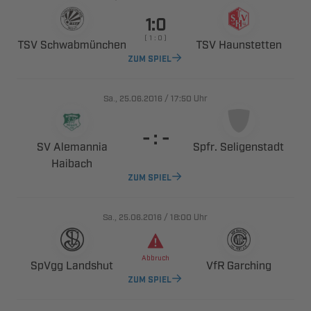

    
 
 
ZUM SPIEL
., 
/

Uhr
  
 
 

ZUM SPIEL
., 
/

Uhr

 
 
ZUM SPIEL