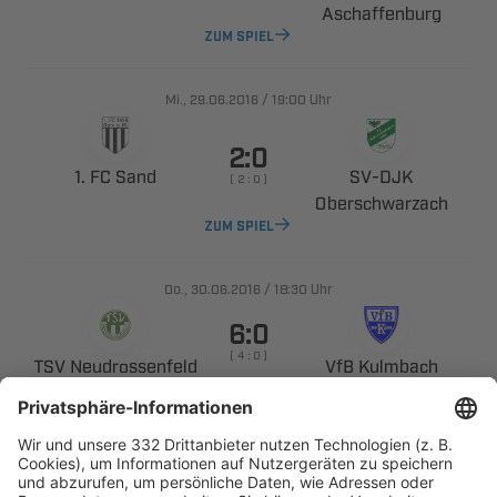

ZUM SPIEL
., 
/

Uhr

  
​
    

ZUM SPIEL
., 
/

Uhr

    
 
 
ZUM SPIEL
., 
/

Uhr
