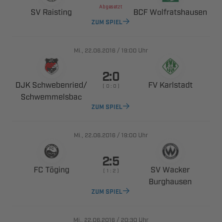

 
 
ZUM SPIEL
., 
/

Uhr

 ​
 
    

ZUM SPIEL
., 
/

Uhr

 
 
    

ZUM SPIEL
., 
/

Uhr