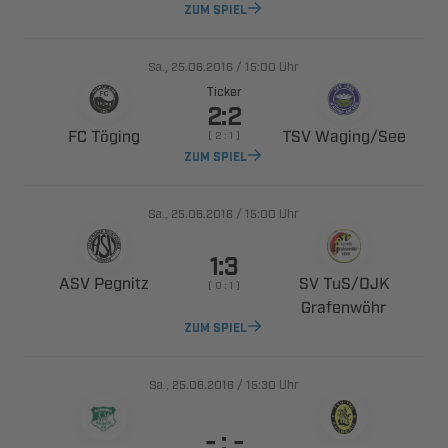
ZUM SPIEL
., 
/

Uhr
Ticker

 
 ​
    
ZUM SPIEL
., 
/

Uhr

 
 ​
    

ZUM SPIEL
., 
/

Uhr
  