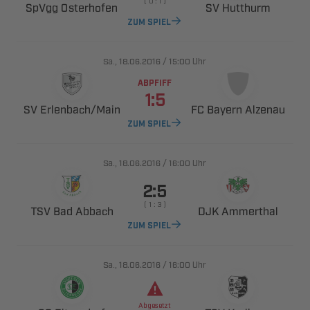
    
 
 
ZUM SPIEL
., 
/

Uhr
ABPFIFF

 ​
  
ZUM SPIEL
., 
/

Uhr

    
  
 
ZUM SPIEL
., 
/

Uhr
