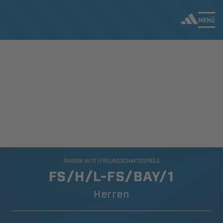
MENÜ
SAISON 16/17 | FREUNDSCHAFTSSPIELE
FS/H/L-FS/BAY/1
Herren