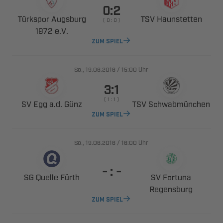

 
 
    
 
ZUM SPIEL
., 
/

Uhr

    
   
 
ZUM SPIEL
., 
/

Uhr
  
  
 

ZUM SPIEL