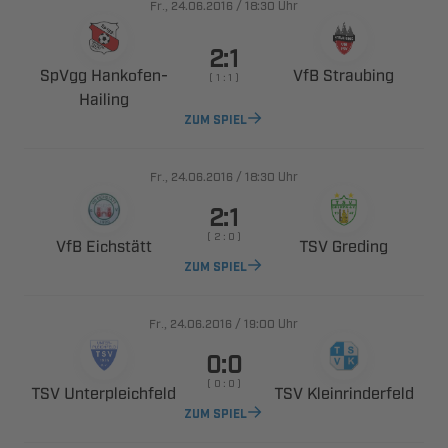
., 
/

Uhr

 ​
 
    

ZUM SPIEL
., 
/

Uhr

    
 
 
ZUM SPIEL
., 
/

Uhr

    
 
 
ZUM SPIEL