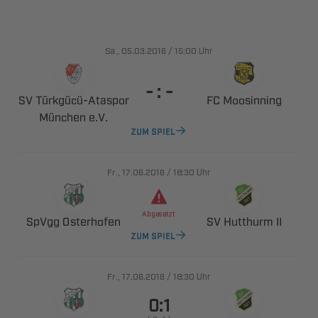
., 
/

Uhr
  
 ​
 
 
ZUM SPIEL
., 
/

Uhr

 
  
ZUM SPIEL
., 
/

Uhr
