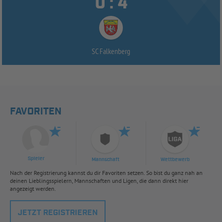


:
SC Falkenberg
FAVORITEN
Spieler
Mannschaft
Wettbewerb
Nach der Registrierung kannst du dir Favoriten setzen. So bist du ganz nah an
deinen Lieblingsspielern, Mannschaften und Ligen, die dann direkt hier
angezeigt werden.
JETZT REGISTRIEREN