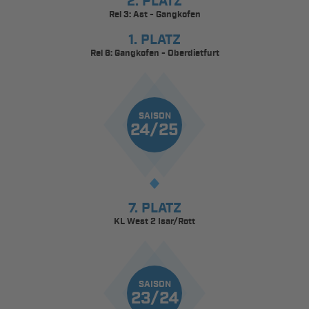
2. PLATZ
Rel 3: Ast - Gangkofen
1. PLATZ
Rel 6: Gangkofen - Oberdietfurt
SAISON
24/25
7. PLATZ
KL West 2 Isar/Rott
SAISON
23/24