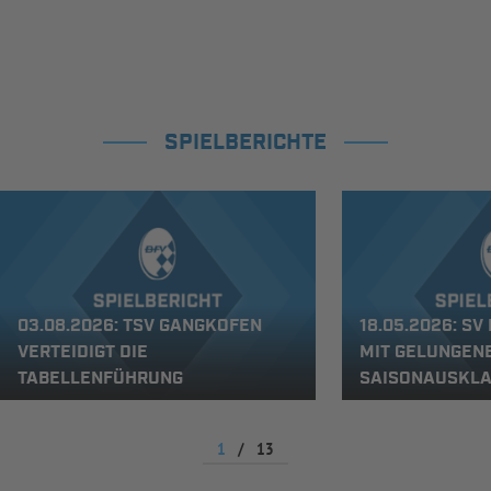
SPIELBERICHTE
03.08.2026: TSV GANGKOFEN
18.05.2026: S
VERTEIDIGT DIE
MIT GELUNGEN
TABELLENFÜHRUNG
SAISONAUSKL
1
/
13