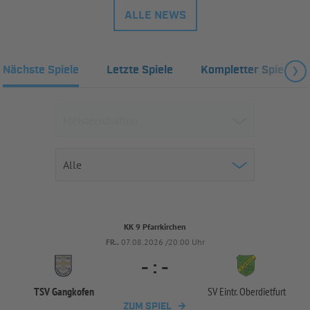
ALLE NEWS
Nächste Spiele
Letzte Spiele
Kompletter Spielplan
KK 9 Pfarrkirchen
FR..
07.08.2026 /20:00 Uhr
-
:
-
TSV Gangkofen
SV Eintr. Oberdietfurt
ZUM SPIEL