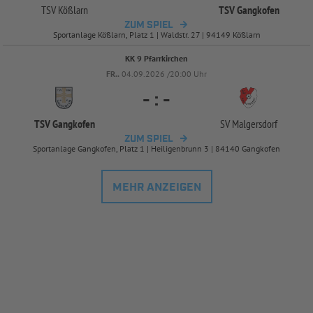
TSV Kößlarn
TSV Gangkofen
ZUM SPIEL
Sportanlage Kößlarn, Platz 1 | Waldstr. 27 | 94149 Kößlarn
KK 9 Pfarrkirchen
FR..
04.09.2026 /20:00 Uhr
-
:
-
TSV Gangkofen
SV Malgersdorf
ZUM SPIEL
Sportanlage Gangkofen, Platz 1 | Heiligenbrunn 3 | 84140 Gangkofen
MEHR ANZEIGEN