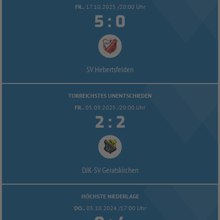
FR..
17.10.2025 /20:00 Uhr


:
SV Hebertsfelden
TORREICHSTES UNENTSCHIEDEN
FR..
05.09.2025 /20:00 Uhr


:
DJK-
SV Geratskirchen
HÖCHSTE NIEDERLAGE
DO..
03.10.2024 /17:00 Uhr