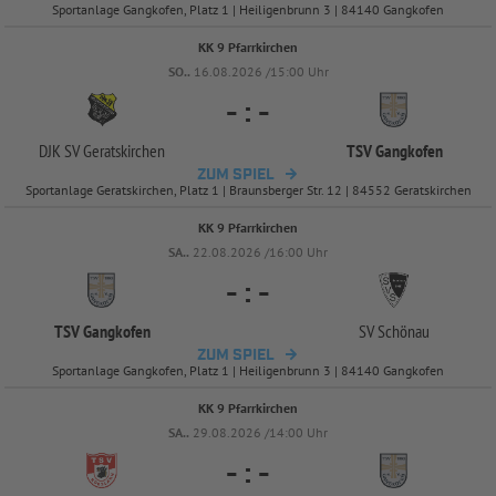
Sportanlage Gangkofen, Platz 1 | Heiligenbrunn 3 | 84140 Gangkofen
KK 9 Pfarrkirchen
SO..
16.08.2026 /15:00 Uhr
-
:
-
DJK SV Geratskirchen
TSV Gangkofen
ZUM SPIEL
Sportanlage Geratskirchen, Platz 1 | Braunsberger Str. 12 | 84552 Geratskirchen
KK 9 Pfarrkirchen
SA..
22.08.2026 /16:00 Uhr
-
:
-
TSV Gangkofen
SV Schönau
ZUM SPIEL
Sportanlage Gangkofen, Platz 1 | Heiligenbrunn 3 | 84140 Gangkofen
KK 9 Pfarrkirchen
SA..
29.08.2026 /14:00 Uhr
-
:
-