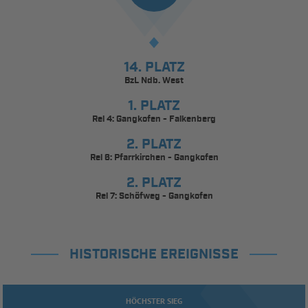
14. PLATZ
BzL Ndb. West
1. PLATZ
Rel 4: Gangkofen - Falkenberg
2. PLATZ
Rel 6: Pfarrkirchen - Gangkofen
2. PLATZ
Rel 7: Schöfweg - Gangkofen
HISTORISCHE EREIGNISSE
HÖCHSTER SIEG