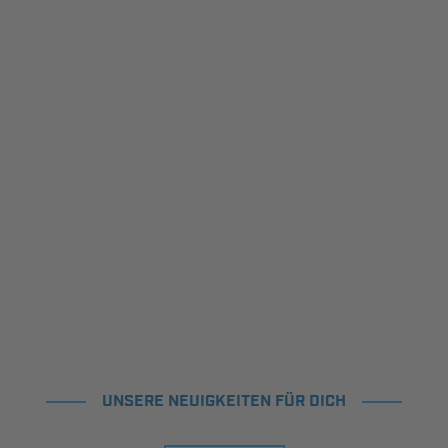
UNSERE NEUIGKEITEN FÜR DICH