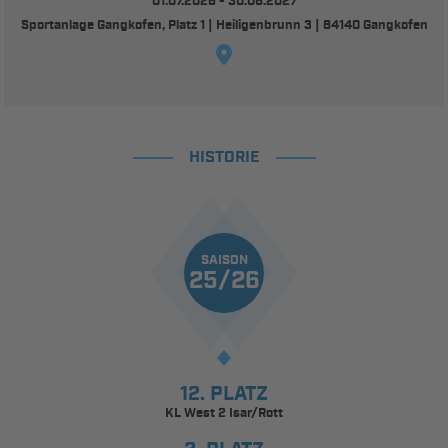
01.07.2026 - 30.06.2027
Sportanlage Gangkofen, Platz 1 | Heiligenbrunn 3 | 84140 Gangkofen
HISTORIE
SAISON
25/26
12. PLATZ
KL West 2 Isar/Rott