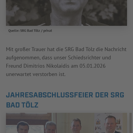
Quelle: SRG Bad Tölz / privat
Mit großer Trauer hat die SRG Bad Tölz die Nachricht
aufgenommen, dass unser Schiedsrichter und
Freund Dimitrios Nikolaidis am 05.01.2026
unerwartet verstorben ist.
JAHRESABSCHLUSSFEIER DER SRG B
AD TÖLZ