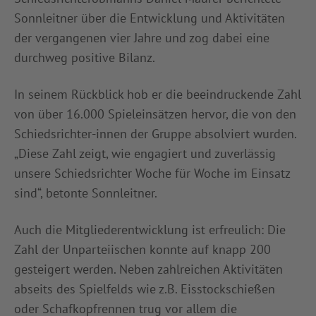
Sonnleitner über die Entwicklung und Aktivitäten
der vergangenen vier Jahre und zog dabei eine
durchweg positive Bilanz.
In seinem Rückblick hob er die beeindruckende Zahl
von über 16.000 Spieleinsätzen hervor, die von den
Schiedsrichter-innen der Gruppe absolviert wurden.
„Diese Zahl zeigt, wie engagiert und zuverlässig
unsere Schiedsrichter Woche für Woche im Einsatz
sind“, betonte Sonnleitner.
Auch die Mitgliederentwicklung ist erfreulich: Die
Zahl der Unparteiischen konnte auf knapp 200
gesteigert werden. Neben zahlreichen Aktivitäten
abseits des Spielfelds wie z.B. Eisstockschießen
oder Schafkopfrennen trug vor allem die