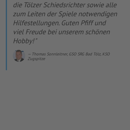
die Tölzer Schiedsrichter sowie alle
INFOTHEK
SPIELPLUS
zum Leiten der Spiele notwendigen
Hilfestellungen. Guten Pfiff und
viel Freude bei unserem schönen
Hobby!
Thomas Sonnleitner, GSO SRG Bad Tölz, KSO
Zugspitze