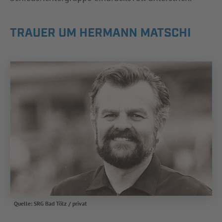
TRAUER UM HERMANN MATSCHI
Quelle: SRG Bad Tölz / privat