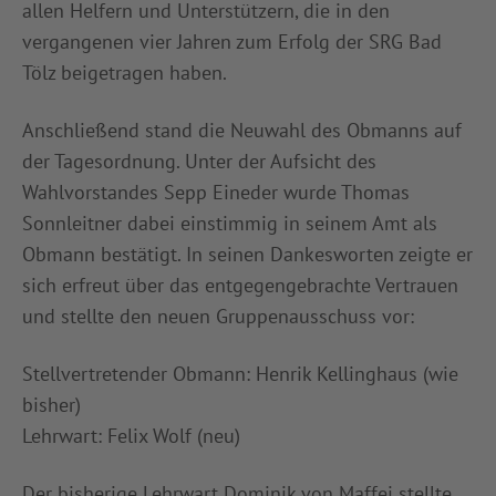
allen Helfern und Unterstützern, die in den
vergangenen vier Jahren zum Erfolg der SRG Bad
Tölz beigetragen haben.
Anschließend stand die Neuwahl des Obmanns auf
der Tagesordnung. Unter der Aufsicht des
Wahlvorstandes Sepp Eineder wurde Thomas
Sonnleitner dabei einstimmig in seinem Amt als
Obmann bestätigt. In seinen Dankesworten zeigte er
sich erfreut über das entgegengebrachte Vertrauen
und stellte den neuen Gruppenausschuss vor:
Stellvertretender Obmann: Henrik Kellinghaus (wie
bisher)
Lehrwart: Felix Wolf (neu)
Der bisherige Lehrwart Dominik von Maffei stellte