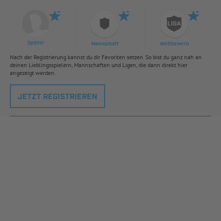
Spieler
Mannschaft
Wettbewerb
Nach der Registrierung kannst du dir Favoriten setzen. So bist du ganz nah an
deinen Lieblingsspielern, Mannschaften und Ligen, die dann direkt hier
angezeigt werden.
JETZT REGISTRIEREN