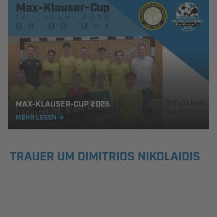
MAX-KLAUSER-CUP 2026
MEHR LESEN
TRAUER UM DIMITRIOS NIKOLAIDIS