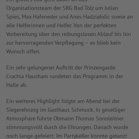
Organisationsteam der SRG Bad Tölz um Julian
Spies, Max Hafeneder und Anes Hadziabdic sowie an
alle Helferinnen und Helfer. Von der perfekten
Vorbereitung über den reibungslosen Ablauf bis hin
zur hervorragenden Verpflegung – es blieb kein
Wunsch offen.
Ein sehr gelungener Auftritt der Prinzengarde
Crachia Hausham rundeten das Programm in der
Halle ab.
Ein weiteres Highlight folgte am Abend bei der
Siegerehrung im Gasthaus Schmuck. In geselliger
Atmosphäre führte Obmann Thomas Sonnleitner
stimmungsvoll durch die Ehrungen. Danach wurde
noch lange gefeiert: Im Partykeller konnte getanzt