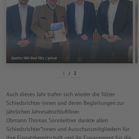
Quelle: SRG Bad Tölz / privat
1
/
2
Auch dieses Jahr trafen sich wieder die Tölzer
Schiedsrichter-innen und deren Begleitungen zur
jährlichen Jahresabschlußfeier.
Obmann Thomas Sonnleitner dankte allen
Schiedsrichter*innen und Ausschussmitgliedern für
ihre Einsatzbereitschaft und ihr Engagement für die