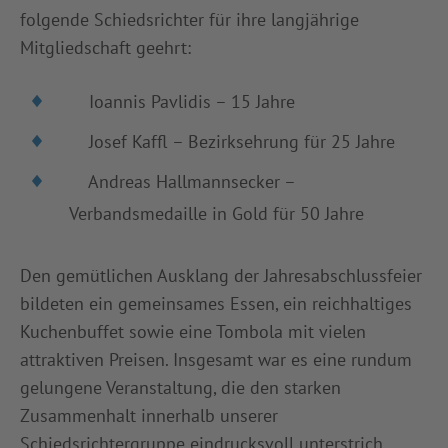
folgende Schiedsrichter für ihre langjährige
Mitgliedschaft geehrt:
Ioannis Pavlidis – 15 Jahre
Josef Kaffl – Bezirksehrung für 25 Jahre
Andreas Hallmannsecker –
Verbandsmedaille in Gold für 50 Jahre
Den gemütlichen Ausklang der Jahresabschlussfeier
bildeten ein gemeinsames Essen, ein reichhaltiges
Kuchenbuffet sowie eine Tombola mit vielen
attraktiven Preisen. Insgesamt war es eine rundum
gelungene Veranstaltung, die den starken
Zusammenhalt innerhalb unserer
Schiedsrichtergruppe eindrucksvoll unterstrich.