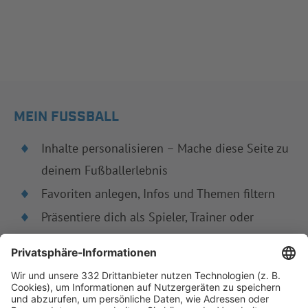
MEIN FUSSBALL
Inhalte personalisieren – Mache diese Seite zu
deinem Fußballerlebnis
Favoriten anlegen, Infos und Themen filtern
Präsentiere dich als Spieler, Trainer oder
Schiedsrichter
JETZT PROFIL ANLEGEN