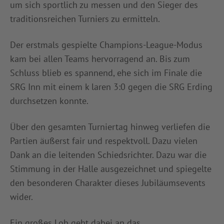
um sich sportlich zu messen und den Sieger des
traditionsreichen Turniers zu ermitteln.
Der erstmals gespielte Champions-League-Modus
kam bei allen Teams hervorragend an. Bis zum
Schluss blieb es spannend, ehe sich im Finale die
SRG Inn mit einem k laren 3:0 gegen die SRG Erding
durchsetzen konnte.
Über den gesamten Turniertag hinweg verliefen die
Partien äußerst fair und respektvoll. Dazu vielen
Dank an die leitenden Schiedsrichter. Dazu war die
Stimmung in der Halle ausgezeichnet und spiegelte
den besonderen Charakter dieses Jubiläumsevents
wider.
Ein großes Lob geht dabei an das