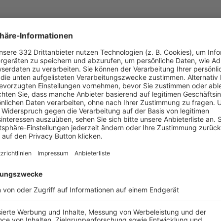
. Bajuwaren
lehdorf