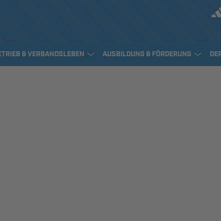
ETRIEB & VERBANDSLEBEN
AUSBILDUNG & FÖRDERUNG
DE