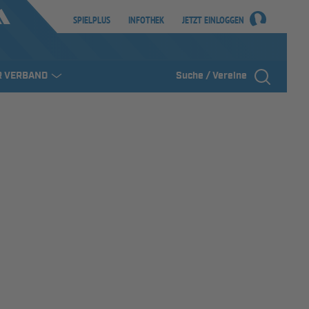
SPIELPLUS
INFOTHEK
JETZT EINLOGGEN
R VERBAND
Suche / Vereine