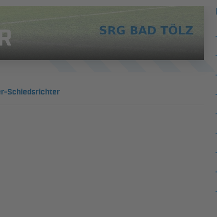
R
r-Schiedsrichter