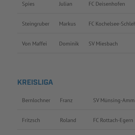
Spies
Julian
FC Deisenhofen
Steingruber
Markus
FC Kochelsee-Schle
Von Maffei
Dominik
SV Miesbach
KREISLIGA
Bernlochner
Franz
SV Münsing-Amm
Fritzsch
Roland
FC Rottach-Egern