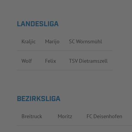
LANDESLIGA
Kraljic
Marijo
SC Wörnsmühl
Wolf
Felix
TSV Dietramszell
BEZIRKSLIGA
Breitruck
Moritz
FC Deisenhofen