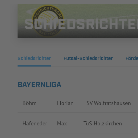
SCHIEDSRICHTE
Schiedsrichter
Futsal-Schiedsrichter
Förde
BAYERNLIGA
Böhm
Florian
TSV Wolfratshausen
Hafeneder
Max
TuS Holzkirchen