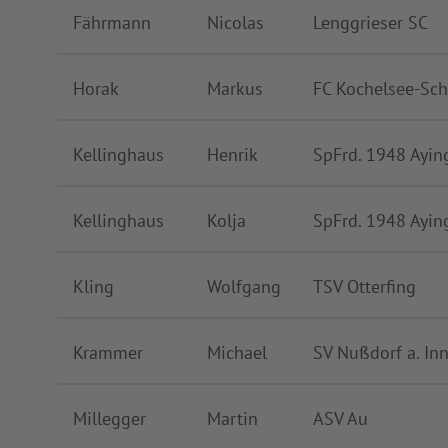
Fährmann
Nicolas
Lenggrieser SC
Horak
Markus
FC Kochelsee-Sch
Kellinghaus
Henrik
SpFrd. 1948 Ayin
Kellinghaus
Kolja
SpFrd. 1948 Ayin
Kling
Wolfgang
TSV Otterfing
Krammer
Michael
SV Nußdorf a. In
Millegger
Martin
ASV Au