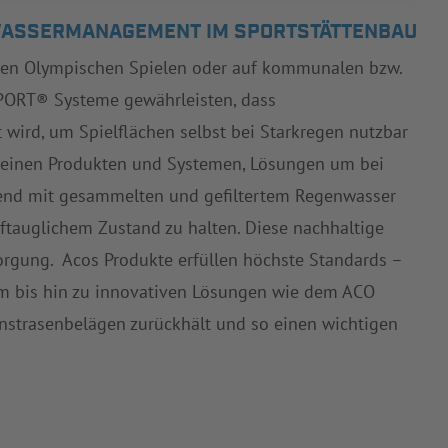
NWASSERMANAGEMENT IM SPORTSTÄTTENBAU
 den Olympischen Spielen oder auf kommunalen bzw.
SPORT® Systeme gewährleisten, dass
t wird, um Spielflächen selbst bei Starkregen nutzbar
t seinen Produkten und Systemen, Lösungen um bei
end mit gesammelten und gefiltertem Regenwasser
ftauglichem Zustand zu halten. Diese nachhaltige
sorgung. Acos Produkte erfüllen höchste Standards –
m bis hin zu innovativen Lösungen wie dem ACO
unstrasenbelägen zurückhält und so einen wichtigen