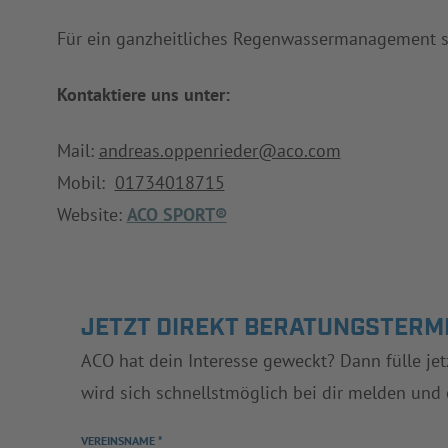
Für ein ganzheitliches Regenwassermanagement ste
Kontaktiere uns unter:
Mail:
andreas.oppenrieder@aco.com
Mobil:
01734018715
Website:
ACO SPORT®
JETZT DIREKT BERATUNGSTERM
ACO hat dein Interesse geweckt? Dann fülle je
wird sich schnellstmöglich bei dir melden und
VEREINSNAME *