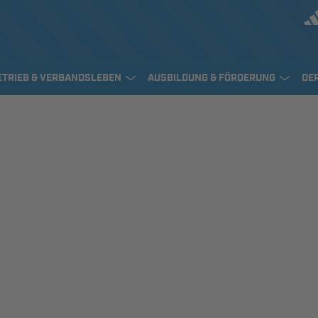
ETRIEB & VERBANDSLEBEN
AUSBILDUNG & FÖRDERUNG
DE