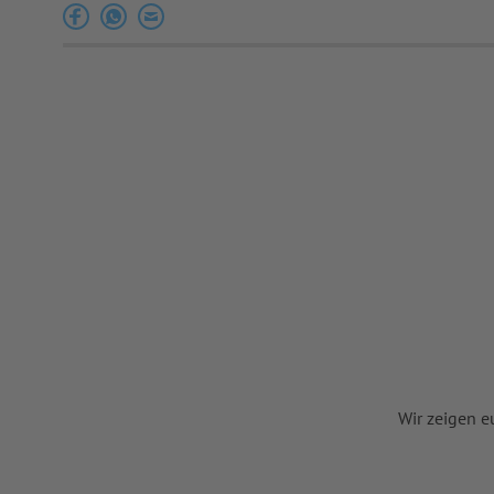
Wir zeigen e