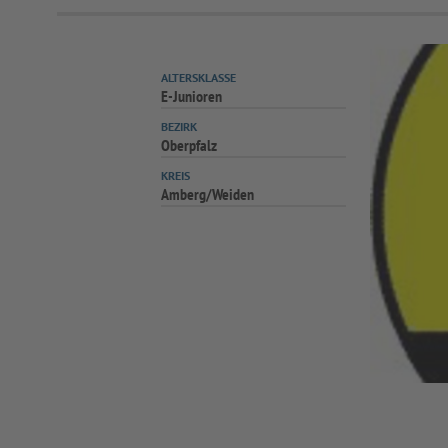
ALTERSKLASSE
E-Junioren
BEZIRK
Oberpfalz
KREIS
Amberg/Weiden