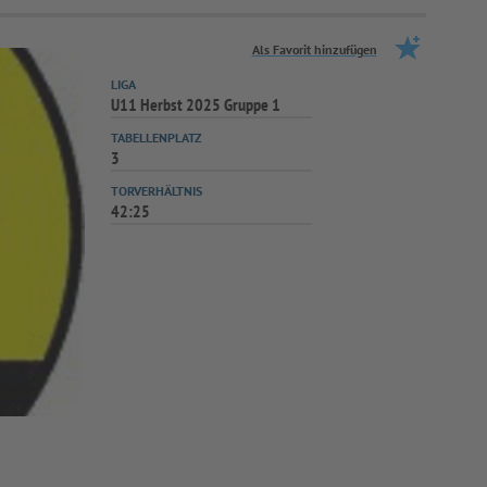
Als Favorit hinzufügen
LIGA
U11 Herbst 2025 Gruppe 1
TABELLENPLATZ
3
TORVERHÄLTNIS
42:25