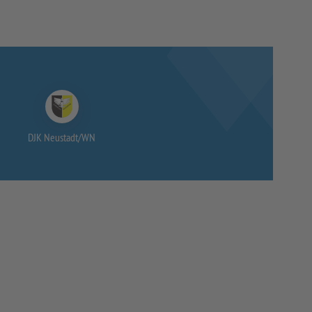
DJK Neustadt/
WN