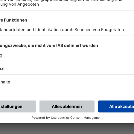
chste Spiele
Letzte Spiele
Kompletter Spielplan
piele.