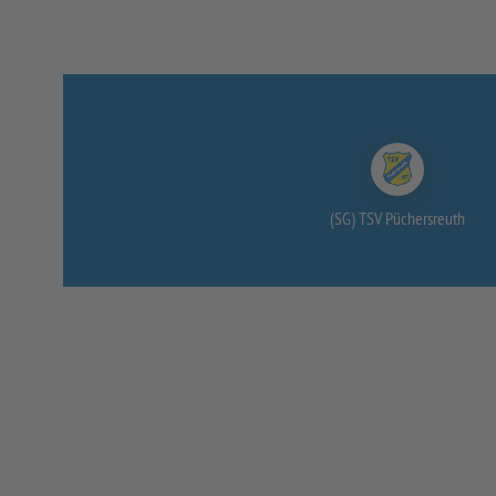
(SG) TSV Püchersreuth