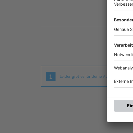
Nä
Leider gibt es für deine Auswahl keine S