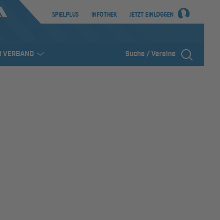
SPIELPLUS
INFOTHEK
JETZT EINLOGGEN
R VERBAND
Suche / Vereine