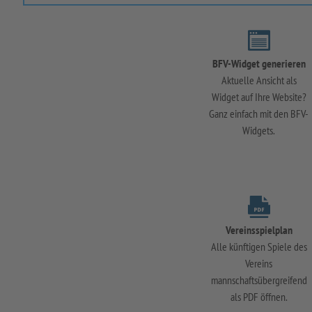
BFV-Widget generieren
Aktuelle Ansicht als
Widget auf Ihre Website?
Ganz einfach mit den BFV-
Widgets.
Vereinsspielplan
Alle künftigen Spiele des
Vereins
mannschaftsübergreifend
als PDF öffnen.