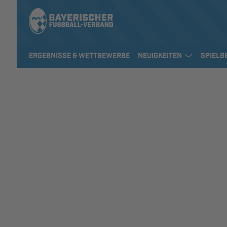
ERGEBNISSE & WETTBEWERBE
NEUIGKEITEN
SPIELB