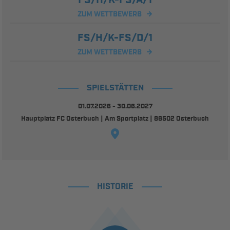
ZUM WETTBEWERB
FS/H/K-FS/D/1
ZUM WETTBEWERB
SPIELSTÄTTEN
01.07.2026 - 30.06.2027
Hauptplatz FC Osterbuch | Am Sportplatz | 86502 Osterbuch
HISTORIE