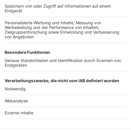
TOP-VEREINE
TOP-PARTNER
SFV
DFB
UEFA
FIFA
Nutzungsbedingungen
Datenschutz
Impressum