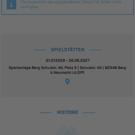
Die Kaderliste der ausgewählten Saison ist leider nicht
verfügbar.
SPIELSTÄTTEN
01.07.2026 - 30.06.2027
Sportanlage Berg Schulstr. 40, Platz 3 | Schulstr. 40 | 92348 Berg
b.Neumarkt i.d.OPf.
HISTORIE