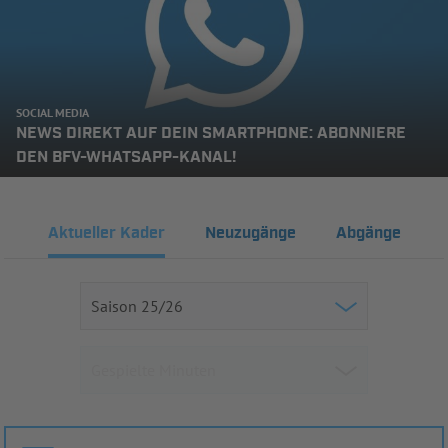
SOCIAL MEDIA
NEWS DIREKT AUF DEIN SMARTPHONE: ABONNIERE
DEN BFV-WHATSAPP-KANAL!
Aktueller Kader
Neuzugänge
Abgänge