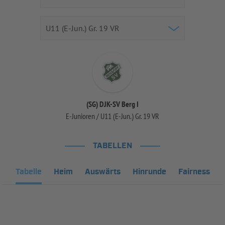
(SG) DJK-SV Berg I
E-Junioren / U11 (E-Jun.) Gr. 19 VR
TABELLEN
Tabelle
Heim
Auswärts
Hinrunde
Fairness