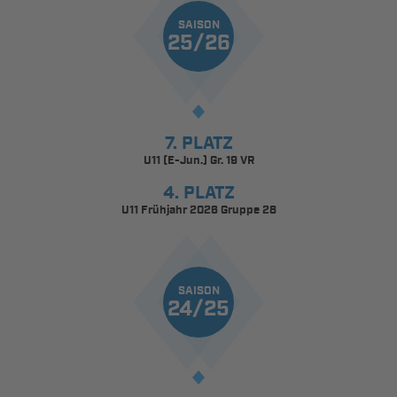
SAISON
25/26
7. PLATZ
U11 (E-Jun.) Gr. 19 VR
4. PLATZ
U11 Frühjahr 2026 Gruppe 28
SAISON
24/25