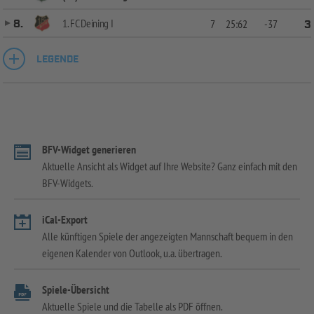
1. FC Deining I
8.
7
25:62
-37
3
LEGENDE
BFV-Widget generieren
Aktuelle Ansicht als Widget auf Ihre Website? Ganz einfach mit den
BFV-Widgets.
iCal-Export
Alle künftigen Spiele der angezeigten Mannschaft bequem in den
eigenen Kalender von Outlook, u.a. übertragen.
Spiele-Übersicht
Aktuelle Spiele und die Tabelle als PDF öffnen.