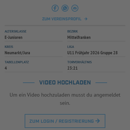
ZUM VEREINSPROFIL
ALTERSKLASSE
BEZIRK
E-Junioren
Mittelfranken
KREIS
LIGA
Neumarkt/Jura
U11 Frühjahr 2026 Gruppe 28
TABELLENPLATZ
TORVERHÄLTNIS
4
23:21
VIDEO HOCHLADEN
Um ein Video hochzuladen musst du angemeldet
sein.
ZUM LOGIN / REGISTRIERUNG