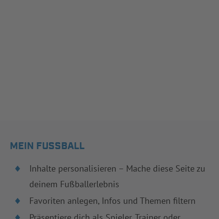
MEIN FUSSBALL
Inhalte personalisieren – Mache diese Seite zu
deinem Fußballerlebnis
Favoriten anlegen, Infos und Themen filtern
Präsentiere dich als Spieler, Trainer oder