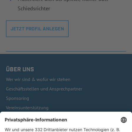
Schiedsrichter
JETZT PROFIL ANLEGEN
ÜBER UNS
Wer wir sind & wofür wir stehen
Geschäftsstellen und Ansprechpartner
Sponsoring
Vereinsunterstützung
Infothek
Kontakt