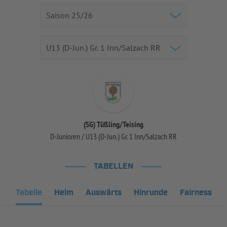
(SG) Tüßling/Teising
D-Junioren / U13 (D-Jun.) Gr. 1 Inn/Salzach RR
TABELLEN
Tabelle
Heim
Auswärts
Hinrunde
Fairness