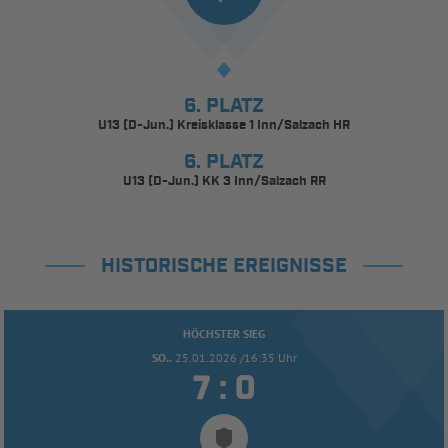
6. PLATZ
U13 (D-Jun.) Kreisklasse 1 Inn/Salzach HR
6. PLATZ
U13 (D-Jun.) KK 3 Inn/Salzach RR
HISTORISCHE EREIGNISSE
HÖCHSTER SIEG
SO..
25.01.2026 /16:35 Uhr


: