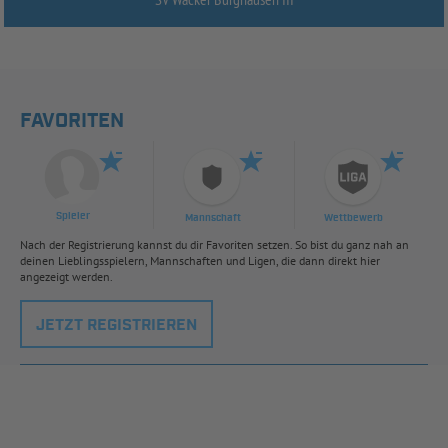
FAVORITEN
Spieler
Mannschaft
Wettbewerb
Nach der Registrierung kannst du dir Favoriten setzen. So bist du ganz nah an
deinen Lieblingsspielern, Mannschaften und Ligen, die dann direkt hier
angezeigt werden.
JETZT REGISTRIEREN