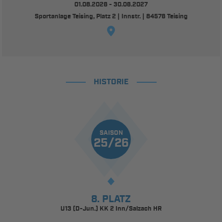
01.08.2026 - 30.06.2027
Sportanlage Teising, Platz 2 | Innstr. | 84576 Teising
HISTORIE
SAISON
25/26
8. PLATZ
U13 (D-Jun.) KK 2 Inn/Salzach HR