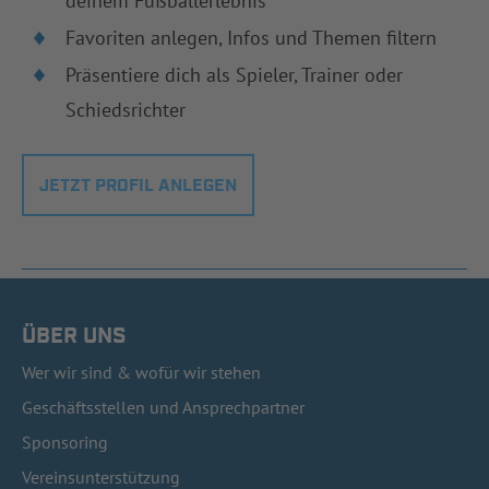
deinem Fußballerlebnis
Favoriten anlegen, Infos und Themen filtern
Präsentiere dich als Spieler, Trainer oder
Schiedsrichter
JETZT PROFIL ANLEGEN
ÜBER UNS
Wer wir sind & wofür wir stehen
Geschäftsstellen und Ansprechpartner
Sponsoring
Vereinsunterstützung