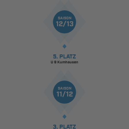
SAISON
12/13
5. PLATZ
U 9 Kumhausen
SAISON
11/12
3. PLATZ