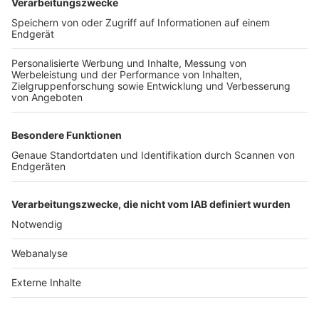
TOP-VEREINE
TOP-PARTNER
SFV
DFB
UEFA
FIFA
Nutzungsbedingungen
Datenschutz
Impressum