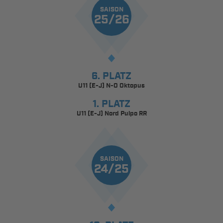
SAISON
25/26
6. PLATZ
U11 (E-J) N-O Oktopus
1. PLATZ
U11 (E-J) Nord Pulpo RR
SAISON
24/25