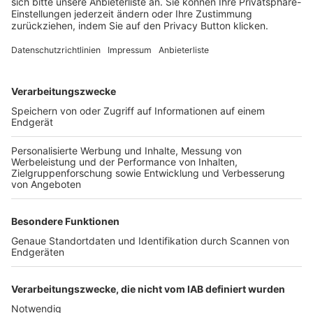
FOLGE DEM BFV
TOP-VEREINE
TOP-PARTNER