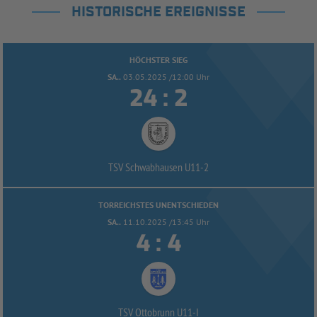
HISTORISCHE EREIGNISSE
HÖCHSTER SIEG
SA..
03.05.2025 /12:00 Uhr


:
TSV Schwabhausen U11-
2
TORREICHSTES UNENTSCHIEDEN
SA..
11.10.2025 /13:45 Uhr


:
TSV Ottobrunn U11-
I