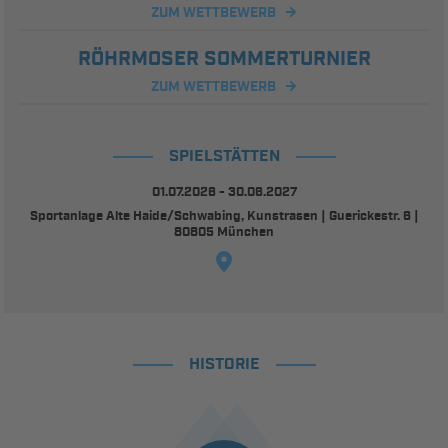
ZUM WETTBEWERB
RÖHRMOSER SOMMERTURNIER
ZUM WETTBEWERB
SPIELSTÄTTEN
01.07.2026 - 30.06.2027
Sportanlage Alte Haide/Schwabing, Kunstrasen | Guerickestr. 6 |
80805 München
HISTORIE