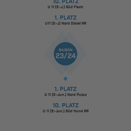
10. PLATZ
U 11 (E-J.) Süd Fisch
1. PLATZ
U11 (E-J) Nord Distel RR
SAISON
23/24
1. PLATZ
U 11 (E-Jun.) Nord Pulpo
10. PLATZ
U 11 (E-Jun.) Süd Hund RR