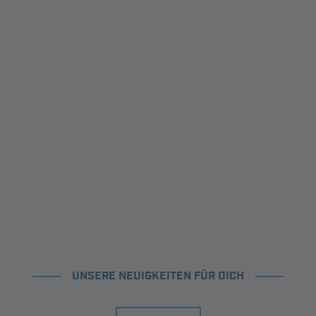
UNSERE NEUIGKEITEN FÜR DICH