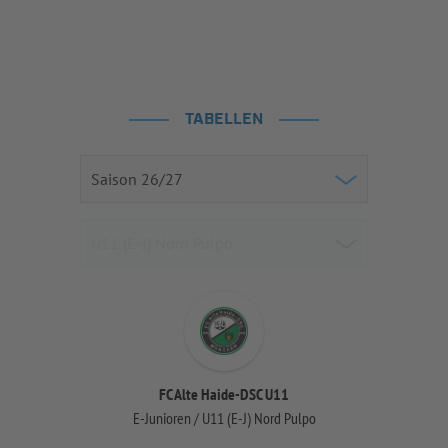
TABELLEN
FC Alte Haide-DSC U11
E-Junioren / U11 (E-J) Nord Pulpo