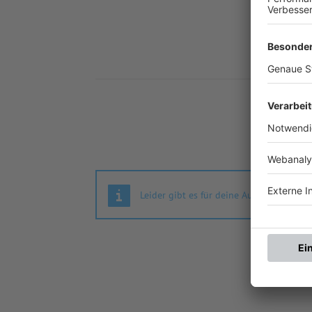
Nä
Leider gibt es für deine Auswahl keine S