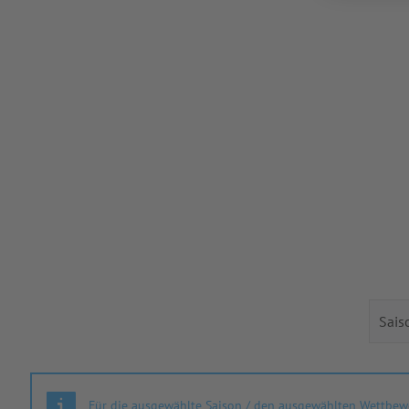
Für die ausgewählte Saison / den ausgewählten Wettbewe