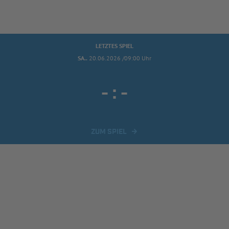
LETZTES SPIEL
SA..
20.06.2026 /09:00 Uhr
-
:
-
ZUM SPIEL