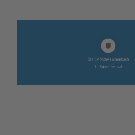
DJK SV Mitteleschenbach
1 -
Kinderfestival