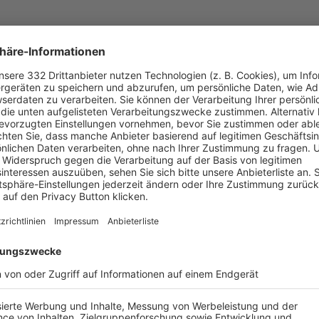
UNSERE NEUIGKEITEN FÜR DICH
ALLE NEWS