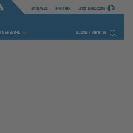
SPIELPLUS
INFOTHEK
JETZT EINLOGGEN
R VERBAND
Suche / Vereine