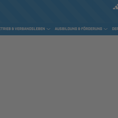
ETRIEB & VERBANDSLEBEN
AUSBILDUNG & FÖRDERUNG
DE