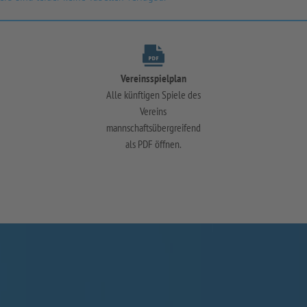
Vereinsspielplan
Alle künftigen Spiele des
Vereins
mannschaftsübergreifend
als PDF öffnen.