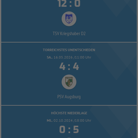


:
TSV Kriegshaber D2
TORREICHSTES UNENTSCHIEDEN
SA..
16.05.2026 /11:00 Uhr


:
PSV Augsburg
HÖCHSTE NIEDERLAGE
MI..
02.10.2024 /18:00 Uhr


: