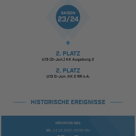
SAISON
23/24
2. PLATZ
U13 (D-Jun.) KK Augsburg 2
2. PLATZ
U13 D-Jun. KK 2 RR n.A.
HISTORISCHE EREIGNISSE
HÖCHSTER SIEG
SO..
12.10.2025 /10:00 Uhr