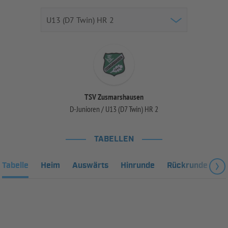
TSV Zusmarshausen
D-Junioren / U13 (D7 Twin) HR 2
TABELLEN
Tabelle
Heim
Auswärts
Hinrunde
Rückrunde
Fa