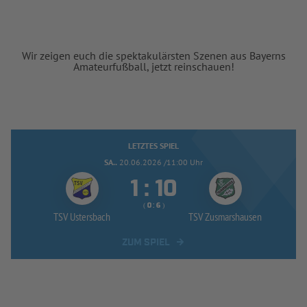
Wir zeigen euch die spektakulärsten Szenen aus Bayerns
Amateurfußball, jetzt reinschauen!
LETZTES SPIEL
SA..
20.06.2026 /11:00 Uhr


:
( 
 )
:
TSV Ustersbach
TSV Zusmarshausen
ZUM SPIEL