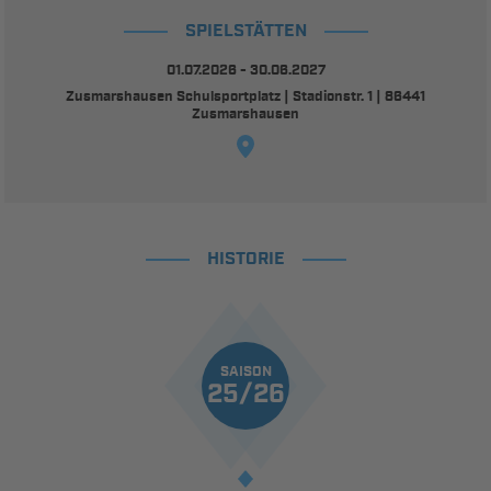
SPIELSTÄTTEN
01.07.2026 - 30.06.2027
Zusmarshausen Schulsportplatz | Stadionstr. 1 | 86441
Zusmarshausen
HISTORIE
SAISON
25/26