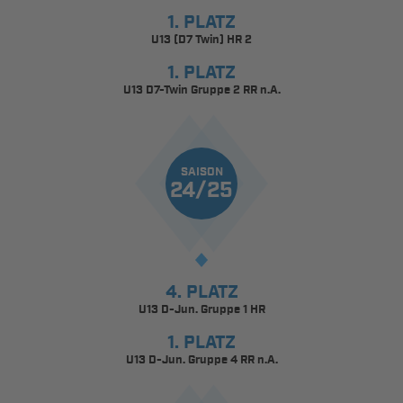
1. PLATZ
U13 (D7 Twin) HR 2
1. PLATZ
U13 D7-Twin Gruppe 2 RR n.A.
SAISON
24/25
4. PLATZ
U13 D-Jun. Gruppe 1 HR
1. PLATZ
U13 D-Jun. Gruppe 4 RR n.A.