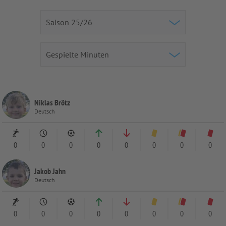
Niklas Brötz
Deutsch
0
0
0
0
0
0
0
0
Jakob Jahn
Deutsch
0
0
0
0
0
0
0
0