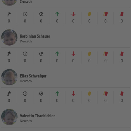
Deutsch
0
0
0
0
0
0
0
0
Korbinian Schauer
Deutsch
0
0
0
0
0
0
0
0
Elias Schwaiger
Deutsch
0
0
0
0
0
0
0
0
Valentin Thanbichler
Deutsch