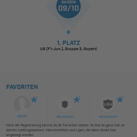
SAISON
09/10
1. PLATZ
U9 (F1-Jun.), Gruppe 3, Ruperti
FAVORITEN
Spieler
Mannschaft
Wettbewerb
Nach der Registrierung kannst du dir Favoriten setzen. So bist du ganz nah an
deinen Lieblingsspielern, Mannschaften und Ligen, die dann direkt hier
angezeigt werden.