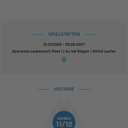
SPIELSTÄTTEN
01.07.2026 - 30.06.2027
Sportplatz Leobendorf, Platz 1 | Au bei Stögen | 83410 Laufen
HISTORIE
SAISON
11/12