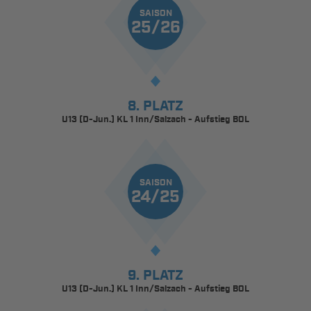
SAISON
25/26
8. PLATZ
U13 (D-Jun.) KL 1 Inn/Salzach - Aufstieg BOL
SAISON
24/25
9. PLATZ
U13 (D-Jun.) KL 1 Inn/Salzach - Aufstieg BOL