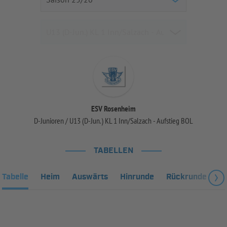
ESV Rosenheim
D-Junioren / U13 (D-Jun.) KL 1 Inn/Salzach - Aufstieg BOL
TABELLEN
Tabelle
Heim
Auswärts
Hinrunde
Rückrunde
Fa