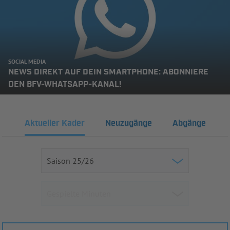
SOCIAL MEDIA
NEWS DIREKT AUF DEIN SMARTPHONE: ABONNIERE
DEN BFV-WHATSAPP-KANAL!
Aktueller Kader
Neuzugänge
Abgänge