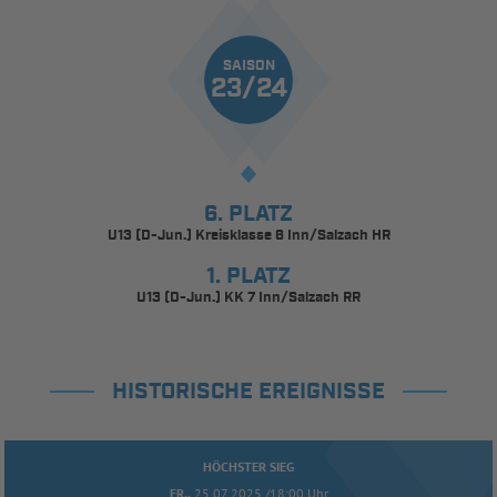
SAISON
23/24
6. PLATZ
U13 (D-Jun.) Kreisklasse 6 Inn/Salzach HR
1. PLATZ
U13 (D-Jun.) KK 7 Inn/Salzach RR
HISTORISCHE EREIGNISSE
HÖCHSTER SIEG
FR..
25.07.2025 /18:00 Uhr