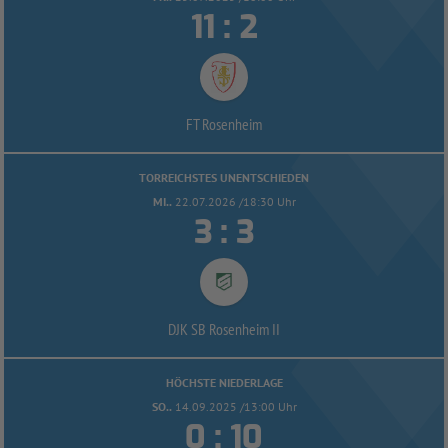


:
FT Rosenheim
TORREICHSTES UNENTSCHIEDEN
MI..
22.07.2026 /18:30 Uhr


:
DJK SB Rosenheim II
HÖCHSTE NIEDERLAGE
SO..
14.09.2025 /13:00 Uhr


: