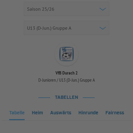
VfB Durach 2
D-Junioren / U13 (D-Jun.) Gruppe A
TABELLEN
Tabelle
Heim
Auswärts
Hinrunde
Fairness