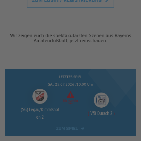
ZUM LOGIN / REGISTRIERUNG
Wir zeigen euch die spektakulärsten Szenen aus Bayerns
Amateurfußball, jetzt reinschauen!
LETZTES SPIEL
SA..
25.07.2026 /10:00 Uhr
Nichtantritt
Gast
(SG) Legau/
Kimratshof
(
VfB Durach 2
)
en 2
ZUM SPIEL