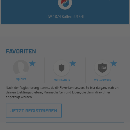
TSV 1874 Kottern U13-
II
FAVORITEN
Spieler
Mannschaft
Wettbewerb
Nach der Registrierung kannst du dir Favoriten setzen. So bist du ganz nah an
deinen Lieblingsspielern, Mannschaften und Ligen, die dann direkt hier
angezeigt werden.
JETZT REGISTRIEREN