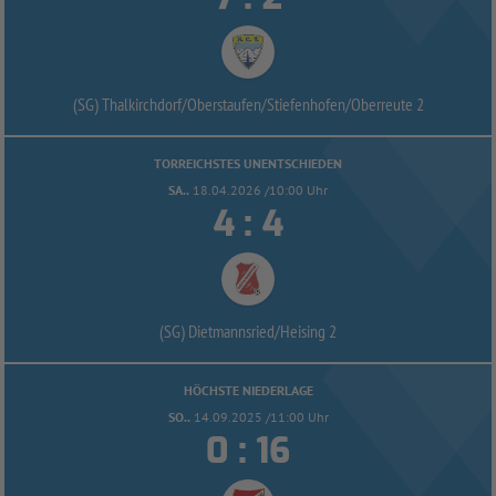
(SG) Thalkirchdorf/
Oberstaufen/
Stiefenhofen/
Oberreute 2
TORREICHSTES UNENTSCHIEDEN
SA..
18.04.2026 /10:00 Uhr


:
(SG) Dietmannsried/
Heising 2
HÖCHSTE NIEDERLAGE
SO..
14.09.2025 /11:00 Uhr


: