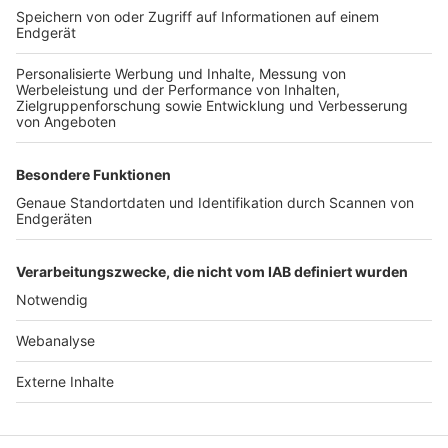
TOP-VEREINE
TOP-PARTNER
SFV
DFB
UEFA
FIFA
Nutzungsbedingungen
Datenschutz
Impressum