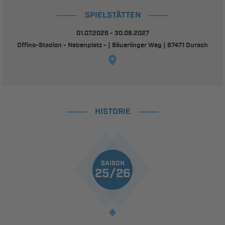
SPIELSTÄTTEN
01.07.2026 - 30.06.2027
Offino-Stadion - Nebenplatz - | Bäuerlinger Weg | 87471 Durach
HISTORIE
SAISON
25/26