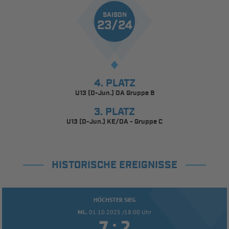
SAISON
23/24
4. PLATZ
U13 (D-Jun.) OA Gruppe B
3. PLATZ
U13 (D-Jun.) KE/OA - Gruppe C
HISTORISCHE EREIGNISSE
HÖCHSTER SIEG
MI..
01.10.2025 /18:00 Uhr


: