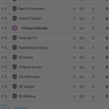
Bayer 04 Leverkusen
1.
0
0:0
0
0
Eintracht Frankfurt
1.
0
0:0
0
0
FC Bayern München
1.
0
0:0
0
0
Hamburger SV
1.
0
0:0
0
0
RasenBallsport Leipzig
1.
0
0:0
0
0
SC Freiburg
1.
0
0:0
0
0
SV Werder Bremen
1.
0
0:0
0
0
TSG Hoffenheim
1.
0
0:0
0
0
VfB Stuttgart
1.
0
0:0
0
0
VfL Wolfsburg
1.
0
0:0
0
0
LEGENDE