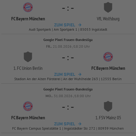
-
:
-
FC Bayern München
VfL Wolfsburg
ZUM SPIEL
Audi Sportpark | Am Sportpark 1 | 85053 Ingolstadt
Google Pixel Frauen-Bundesliga
FR..
21.08.2026 /18:20 Uhr
-
:
-
1. FC Union Berlin
FC Bayern München
ZUM SPIEL
Stadion An der Alten Försterei | An der Wuhlheide 263 | 12555 Berlin
Google Pixel Frauen-Bundesliga
MO..
31.08.2026 /18:00 Uhr
-
:
-
FC Bayern München
1. FSV Mainz 05
ZUM SPIEL
FC Bayern Campus Spielstätte 1 | Ingolstädter Str. 272 | 80939 München