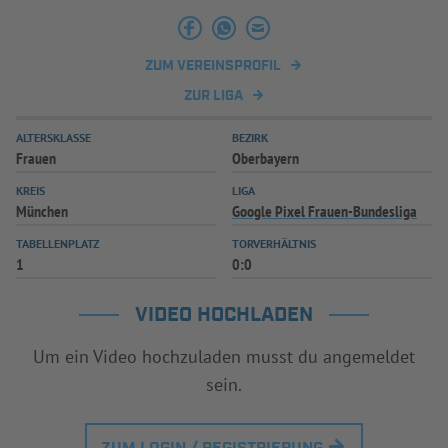
INFOTHEK
SPIELPLUS
ZUM VEREINSPROFIL
ZUR LIGA
ALTERSKLASSE
BEZIRK
Frauen
Oberbayern
KREIS
LIGA
München
Google Pixel Frauen-Bundesliga
TABELLENPLATZ
TORVERHÄLTNIS
1
0:0
VIDEO HOCHLADEN
Um ein Video hochzuladen musst du angemeldet
sein.