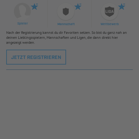
Spieler
Mannschaft
Wettbewerb
Nach der Registrierung kannst du dir Favoriten setzen. So bist du ganz nah an
deinen Lieblingsspielern, Mannschaften und Ligen, die dann direkt hier
angezeigt werden.
JETZT REGISTRIEREN