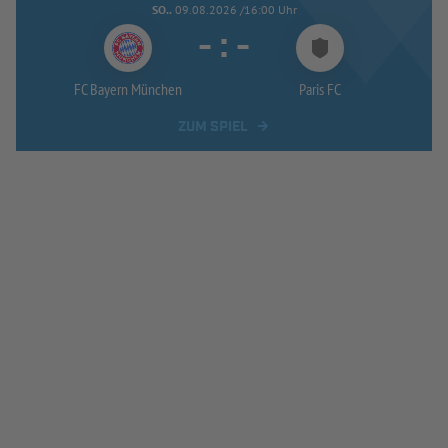
SO..
09.08.2026 /16:00 Uhr
-
:
-
FC Bayern München
Paris FC
ZUM SPIEL