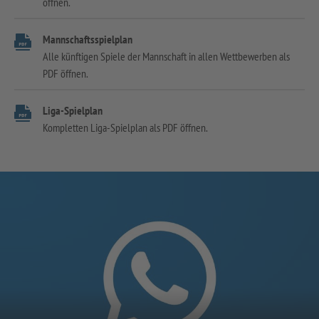
öffnen.
Mannschaftsspielplan
Alle künftigen Spiele der Mannschaft in allen Wettbewerben als
PDF öffnen.
Liga-Spielplan
Kompletten Liga-Spielplan als PDF öffnen.