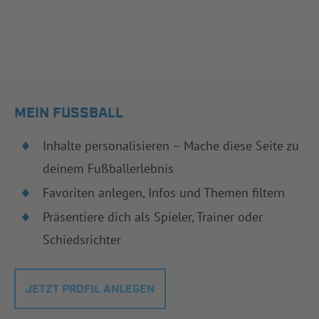
MEIN FUSSBALL
Inhalte personalisieren – Mache diese Seite zu
deinem Fußballerlebnis
Favoriten anlegen, Infos und Themen filtern
Präsentiere dich als Spieler, Trainer oder
Schiedsrichter
JETZT PROFIL ANLEGEN