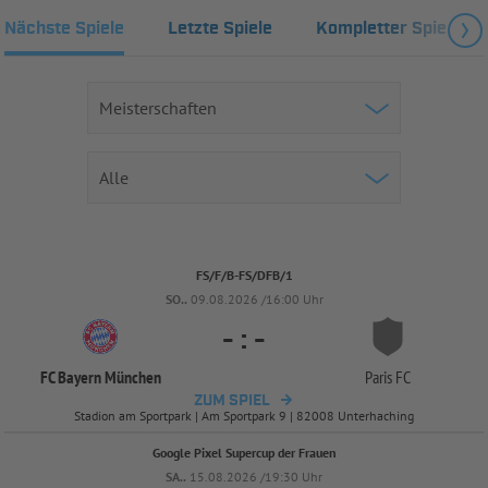
Nächste Spiele
Letzte Spiele
Kompletter Spielplan
FS/F/B-FS/DFB/1
SO..
09.08.2026 /16:00 Uhr
-
:
-
FC Bayern München
Paris FC
ZUM SPIEL
Stadion am Sportpark | Am Sportpark 9 | 82008 Unterhaching
Google Pixel Supercup der Frauen
SA..
15.08.2026 /19:30 Uhr