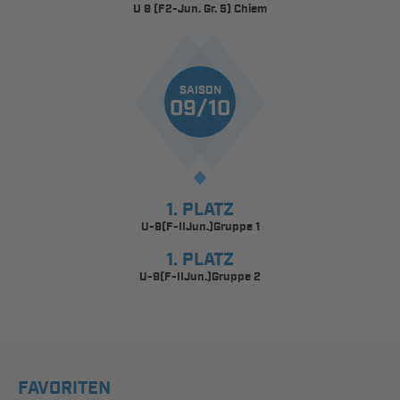
U 9 (F2-Jun. Gr. 5) Chiem
SAISON
09/10
1. PLATZ
U-9(F-IIJun.)Gruppe 1
1. PLATZ
U-9(F-IIJun.)Gruppe 2
FAVORITEN