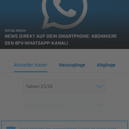
SOCIAL MEDIA
NEWS DIREKT AUF DEIN SMARTPHONE: ABONNIERE
DEN BFV-WHATSAPP-KANAL!
Aktueller Kader
Neuzugänge
Abgänge
Die Kaderliste der ausgewählten Saison ist leider nicht