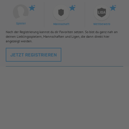
Spieler
Mannschaft
Wettbewerb
Nach der Registrierung kannst du dir Favoriten setzen. So bist du ganz nah an
deinen Lieblingsspielern, Mannschaften und Ligen, die dann direkt hier
angezeigt werden.
JETZT REGISTRIEREN