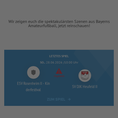
Wir zeigen euch die spektakulärsten Szenen aus Bayerns
Amateurfußball, jetzt reinschauen!
LETZTES SPIEL
SO..
28.06.2026 /10:00 Uhr
Abgesetzt
ESV Rosenheim II -
Kin
SV DJK Heufeld II
derfestival
ZUM SPIEL