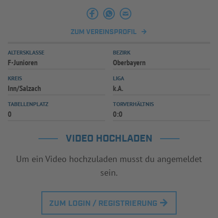
INFOTHEK
SPIELPLUS
ZUM VEREINSPROFIL
ALTERSKLASSE
BEZIRK
F-Junioren
Oberbayern
KREIS
LIGA
Inn/Salzach
k.A.
TABELLENPLATZ
TORVERHÄLTNIS
0
0:0
VIDEO HOCHLADEN
Um ein Video hochzuladen musst du angemeldet
sein.
ZUM LOGIN / REGISTRIERUNG