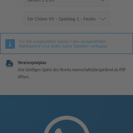
Für die ausgewählte Saison / den ausgewählten
Wettbewerb sind leider keine Tabellen verfügbar
Vereinsspielplan
Alle künftigen Spiele des Vereins mannschaftsübergreifend als PDF
öffnen.