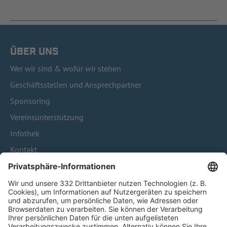
ÜBER UNS
Wer wir sind & wofür wir stehen
Geschäftsstellen und Ansprechpartner
Sponsoring
Vereinsunterstützung
Infothek
Kontakt
HÄUFIG BESUCHTE SEITEN
Pässe und Vereinswechsel
Trainerausbildung