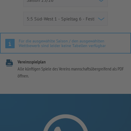
Für die ausgewählte Saison / den ausgewählten
Wettbewerb sind leider keine Tabellen verfügbar
Vereinsspielplan
Alle künftigen Spiele des Vereins mannschaftsübergreifend als PDF
öffnen.