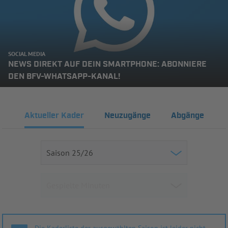
SOCIAL MEDIA
NEWS DIREKT AUF DEIN SMARTPHONE: ABONNIERE
DEN BFV-WHATSAPP-KANAL!
Aktueller Kader
Neuzugänge
Abgänge
Die Kaderliste der ausgewählten Saison ist leider nicht