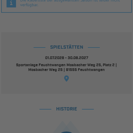
verfügbar.
SPIELSTÄTTEN
01.07.2026 - 30.06.2027
Sportanlage Feuchtwangen Mosbacher Weg 25, Platz 2 |
Mosbacher Weg 25 | 91555 Feuchtwangen
HISTORIE