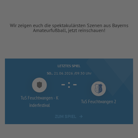
Wir zeigen euch die spektakulärsten Szenen aus Bayerns
Amateurfußball, jetzt reinschauen!
LETZTES SPIEL
SO..
21.06.2026 /09:30 Uhr
-
:
-
TuS Feuchtwangen -
K
TuS Feuchtwangen 2
inderfestival
ZUM SPIEL