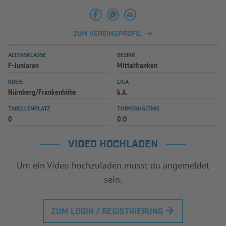
ZUM VEREINSPROFIL
ALTERSKLASSE
BEZIRK
F-Junioren
Mittelfranken
KREIS
LIGA
Nürnberg/Frankenhöhe
k.A.
TABELLENPLATZ
TORVERHÄLTNIS
0
0:0
VIDEO HOCHLADEN
Um ein Video hochzuladen musst du angemeldet
sein.
ZUM LOGIN / REGISTRIERUNG