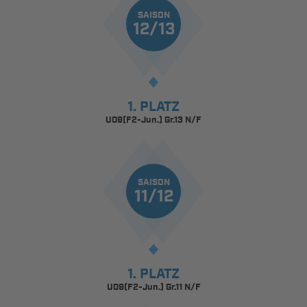
SAISON
12/13
1. PLATZ
U09(F2-Jun.) Gr.13 N/F
SAISON
11/12
1. PLATZ
U09(F2-Jun.) Gr.11 N/F