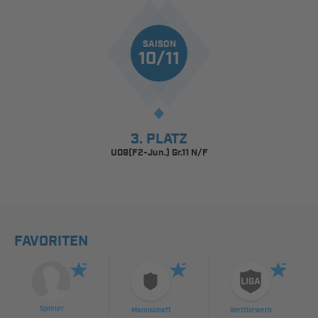
SAISON
10/11
3. PLATZ
U09(F2-Jun.) Gr.11 N/F
FAVORITEN
Spieler
Mannschaft
Wettbewerb