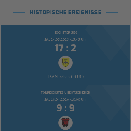
HISTORISCHE EREIGNISSE
HÖCHSTER SIEG
SA..
24.05.2025 /15:45 Uhr


:
ESV München-
Ost U10
TORREICHSTES UNENTSCHIEDEN
SA..
18.04.2026 /10:00 Uhr


: