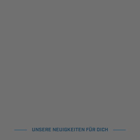
UNSERE NEUIGKEITEN FÜR DICH