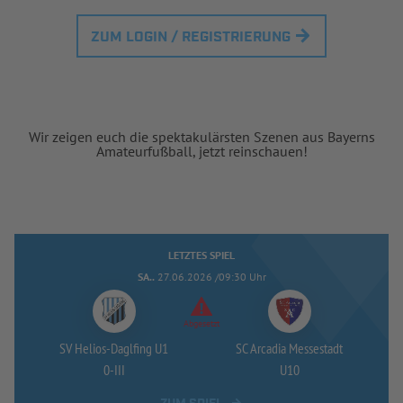
ZUM LOGIN / REGISTRIERUNG
Wir zeigen euch die spektakulärsten Szenen aus Bayerns
Amateurfußball, jetzt reinschauen!
LETZTES SPIEL
SA..
27.06.2026 /09:30 Uhr
Abgesetzt
SV Helios-
Daglfing U1
SC Arcadia Messestadt
0-
III
U10