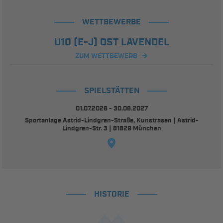
WETTBEWERBE
U10 (E-J) OST LAVENDEL
ZUM WETTBEWERB
SPIELSTÄTTEN
01.07.2026 - 30.06.2027
Sportanlage Astrid-Lindgren-Straße, Kunstrasen | Astrid-
Lindgren-Str. 3 | 81829 München
HISTORIE