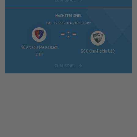
ZUM SPIEL
NÄCHSTES SPIEL
SA..
19.09.2026 /10:00 Uhr
-
:
-
SC Arcadia Messestadt
SC Grüne Heide U10
U10
ZUM SPIEL