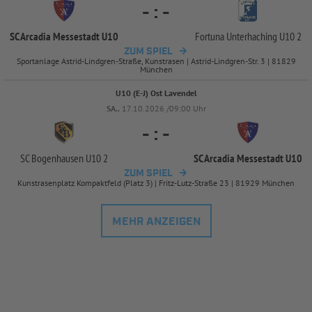
-
:
-
SC Arcadia Messestadt U10
Fortuna Unterhaching U10 2
ZUM SPIEL
Sportanlage Astrid-Lindgren-Straße, Kunstrasen | Astrid-Lindgren-Str. 3 | 81829
München
U10 (E-J) Ost Lavendel
SA..
17.10.2026 /09:00 Uhr
-
:
-
SC Bogenhausen U10 2
SC Arcadia Messestadt U10
ZUM SPIEL
Kunstrasenplatz Kompaktfeld (Platz 3) | Fritz-Lutz-Straße 23 | 81929 München
MEHR ANZEIGEN