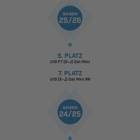
SAISON
25/26
5. PLATZ
U10 F7 (E-J) Ost Mint
7. PLATZ
U10 (E-J) Ost Mint RR
SAISON
24/25