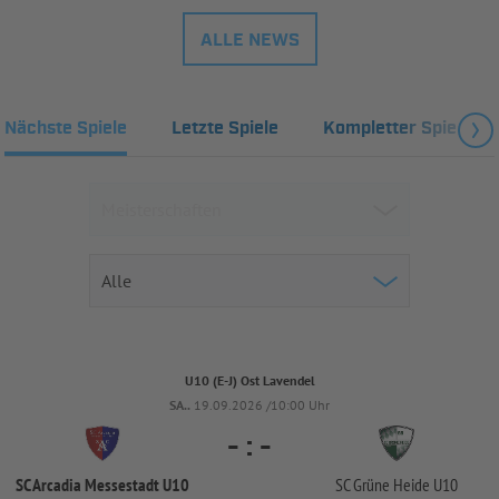
ALLE NEWS
Nächste Spiele
Letzte Spiele
Kompletter Spielplan
U10 (E-J) Ost Lavendel
SA..
19.09.2026 /10:00 Uhr
-
:
-
SC Arcadia Messestadt U10
SC Grüne Heide U10