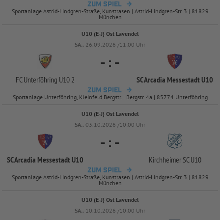
ZUM SPIEL
Sportanlage Astrid-Lindgren-Straße, Kunstrasen | Astrid-Lindgren-Str. 3 | 81829
München
U10 (E-J) Ost Lavendel
SA..
26.09.2026 /11:00 Uhr
-
:
-
FC Unterföhring U10 2
SC Arcadia Messestadt U10
ZUM SPIEL
Sportanlage Unterföhring, Kleinfeld Bergstr. | Bergstr. 4a | 85774 Unterföhring
U10 (E-J) Ost Lavendel
SA..
03.10.2026 /10:00 Uhr
-
:
-
SC Arcadia Messestadt U10
Kirchheimer SC U10
ZUM SPIEL
Sportanlage Astrid-Lindgren-Straße, Kunstrasen | Astrid-Lindgren-Str. 3 | 81829
München
U10 (E-J) Ost Lavendel
SA..
10.10.2026 /10:00 Uhr