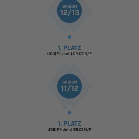
SAISON
12/13
1. PLATZ
U09(F1-Jun.) GR.07 N/F
SAISON
11/12
1. PLATZ
U09(F1-Jun.) GR.01 N/F