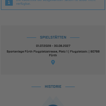
verfügbar.
SPIELSTÄTTEN
01.07.2026 - 30.06.2027
Sportanlage Fürth Flugplatzstrasse, Platz 1 | Flugplatzstr. | 90768
Fürth
HISTORIE