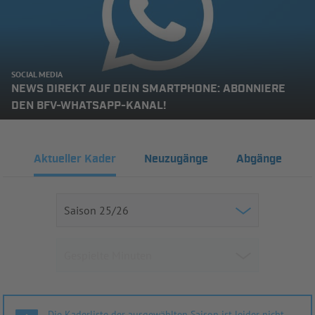
SOCIAL MEDIA
NEWS DIREKT AUF DEIN SMARTPHONE: ABONNIERE
DEN BFV-WHATSAPP-KANAL!
Aktueller Kader
Neuzugänge
Abgänge
Die Kaderliste der ausgewählten Saison ist leider nicht