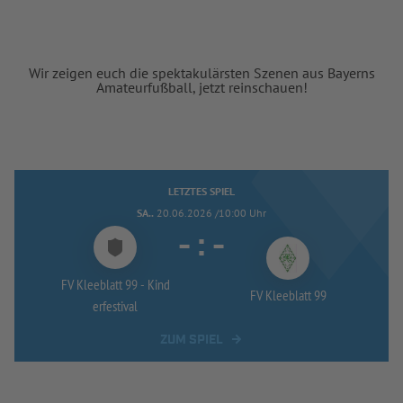
Wir zeigen euch die spektakulärsten Szenen aus Bayerns
Amateurfußball, jetzt reinschauen!
LETZTES SPIEL
SA..
20.06.2026 /10:00 Uhr
-
:
-
FV Kleeblatt 99 -
Kind
FV Kleeblatt 99
erfestival
ZUM SPIEL