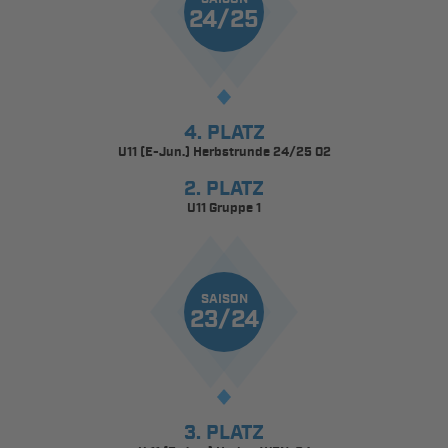
24/25
4. PLATZ
U11 (E-Jun.) Herbstrunde 24/25 02
2. PLATZ
U11 Gruppe 1
SAISON
23/24
3. PLATZ