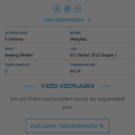
INFOTHEK
SPIELPLUS
ZUM VEREINSPROFIL
ALTERSKLASSE
BEZIRK
E-Junioren
Oberpfalz
KREIS
LIGA
Amberg/Weiden
U11 Herbst 2025 Gruppe 1
TABELLENPLATZ
TORVERHÄLTNIS
2
56:14
VIDEO HOCHLADEN
Um ein Video hochzuladen musst du angemeldet
sein.
ZUM LOGIN / REGISTRIERUNG