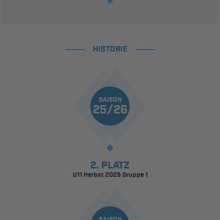
HISTORIE
SAISON
25/26
2. PLATZ
U11 Herbst 2025 Gruppe 1
SAISON