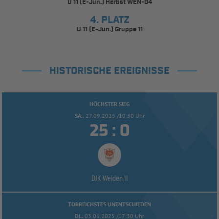
U 11 (E-Jun.) Herbst WEN-04
4. PLATZ
U 11 (E-Jun.) Gruppe 11
HISTORISCHE EREIGNISSE
HÖCHSTER SIEG
SA..
27.09.2025 /10:30 Uhr


:
DJK Weiden II
TORREICHSTES UNENTSCHIEDEN
DI..
03.06.2025 /17:30 Uhr