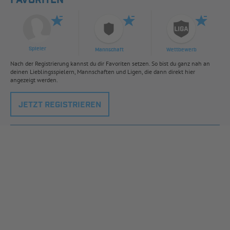
Spieler
Mannschaft
Wettbewerb
Nach der Registrierung kannst du dir Favoriten setzen. So bist du ganz nah an
deinen Lieblingsspielern, Mannschaften und Ligen, die dann direkt hier
angezeigt werden.
JETZT REGISTRIEREN