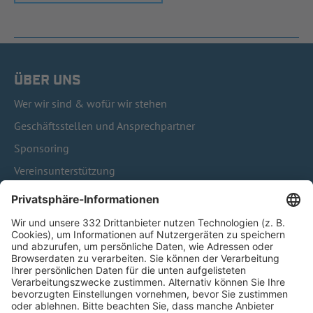
ÜBER UNS
Wer wir sind & wofür wir stehen
Geschäftsstellen und Ansprechpartner
Sponsoring
Vereinsunterstützung
Infothek
Kontakt
HÄUFIG BESUCHTE SEITEN
Pässe und Vereinswechsel
Trainerausbildung