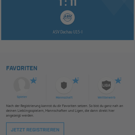


:
ASV Dachau U15-
I
FAVORITEN
Spieler
Mannschaft
Wettbewerb
Nach der Registrierung kannst du dir Favoriten setzen. So bist du ganz nah an
deinen Lieblingsspielern, Mannschaften und Ligen, die dann direkt hier
angezeigt werden.
JETZT REGISTRIEREN