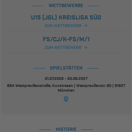
WETTBEWERBE
U15 (JGL) KREISLIGA SÜD
ZUM WETTBEWERB
FS/CJ/K-FS/M/1
ZUM WETTBEWERB
SPIELSTÄTTEN
01.07.2026 - 30.06.2027
BSA Westpreußenstraße, Kunstrasen | Westpreußenstr. 60 | 81927
München
HISTORIE