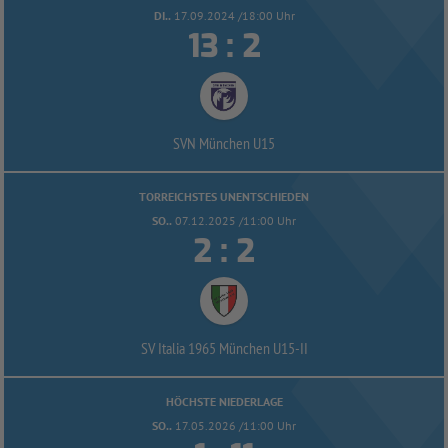
DI..
17.09.2024 /18:00 Uhr


:
SVN München U15
TORREICHSTES UNENTSCHIEDEN
SO..
07.12.2025 /11:00 Uhr


:
SV Italia 1965 München U15-
II
HÖCHSTE NIEDERLAGE
SO..
17.05.2026 /11:00 Uhr