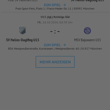
ZUM SPIEL
Post-Sport-Park, Platz 1 | Franz-Mader-Str. 11 | 80992 München
U15 (JgL) Kreisliga Süd
FR..
16.10.2026 /18:30 Uhr
-
:
-
SV Helios-
Daglfing U15
MSV Bajuwaren U15
ZUM SPIEL
BSA Westpreußenstraße, Kunstrasen | Westpreußenstr. 60 | 81927 München
MEHR ANZEIGEN