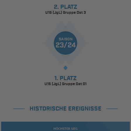
2. PLATZ
U15 (JgL) Gruppe Ost 3
SAISON
23/24
1. PLATZ
U15 (JgL) Gruppe Ost 01
HISTORISCHE EREIGNISSE
HÖCHSTER SIEG