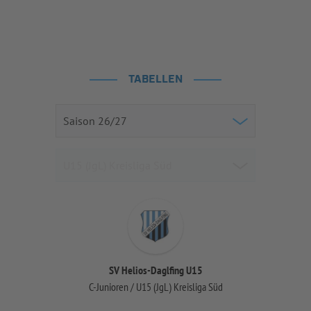
TABELLEN
SV Helios-Daglfing U15
C-Junioren / U15 (JgL) Kreisliga Süd