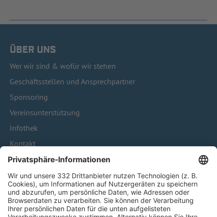
ÜBER UNS
Wer wir sind & wofür wir stehen
Geschäftsstellen und Ansprechpartner
Sponsoring
Vereinsunterstützung
Infothek
Kontakt
HÄUFIG BESUCHTE SEITEN
Pässe und Vereinswechsel
Trainerausbildung