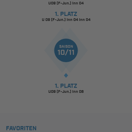
U09 (F-Jun.) Inn 04
1. PLATZ
U 09 (F-Jun.) Inn 04 Inn 04
SAISON
10/11
1. PLATZ
U09 (F-Jun.) Inn 08
FAVORITEN