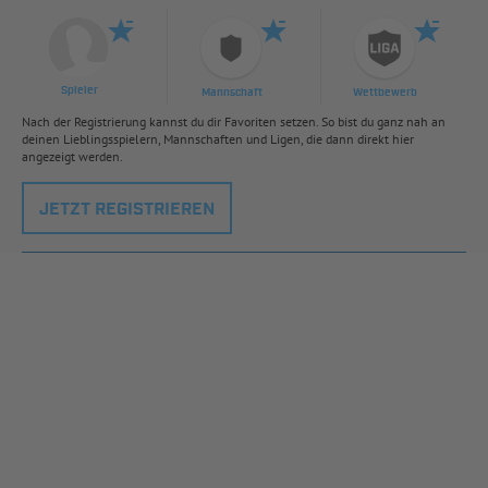
Spieler
Mannschaft
Wettbewerb
Nach der Registrierung kannst du dir Favoriten setzen. So bist du ganz nah an
deinen Lieblingsspielern, Mannschaften und Ligen, die dann direkt hier
angezeigt werden.
JETZT REGISTRIEREN