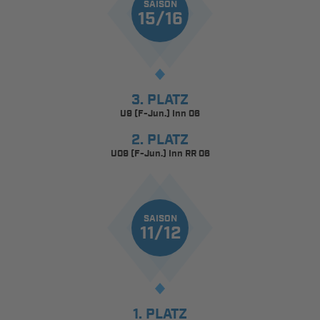
SAISON
15/16
3. PLATZ
U9 (F-Jun.) Inn 06
2. PLATZ
U09 (F-Jun.) Inn RR 06
SAISON
11/12
1. PLATZ