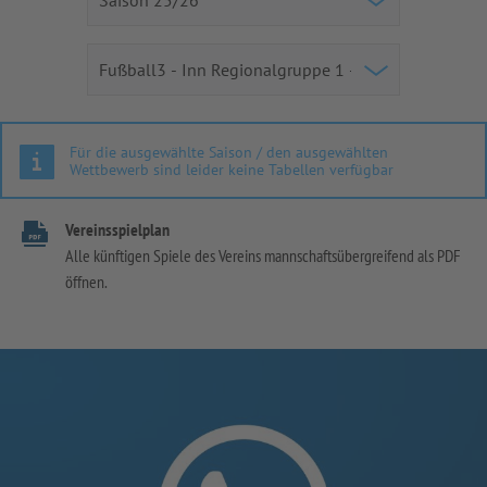
Für die ausgewählte Saison / den ausgewählten
Wettbewerb sind leider keine Tabellen verfügbar
Vereinsspielplan
Alle künftigen Spiele des Vereins mannschaftsübergreifend als PDF
öffnen.