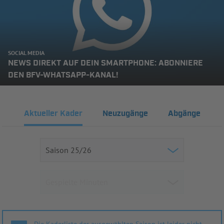
SOCIAL MEDIA
NEWS DIREKT AUF DEIN SMARTPHONE: ABONNIERE
DEN BFV-WHATSAPP-KANAL!
Aktueller Kader
Neuzugänge
Abgänge
Die Kaderliste der ausgewählten Saison ist leider nicht