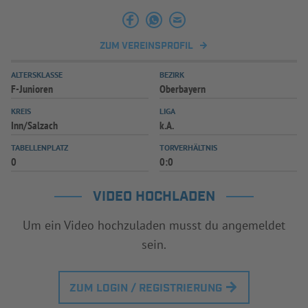
INFOTHEK
SPIELPLUS
ZUM VEREINSPROFIL
ALTERSKLASSE
BEZIRK
F-Junioren
Oberbayern
KREIS
LIGA
Inn/Salzach
k.A.
TABELLENPLATZ
TORVERHÄLTNIS
0
0:0
VIDEO HOCHLADEN
Um ein Video hochzuladen musst du angemeldet
sein.
ZUM LOGIN / REGISTRIERUNG