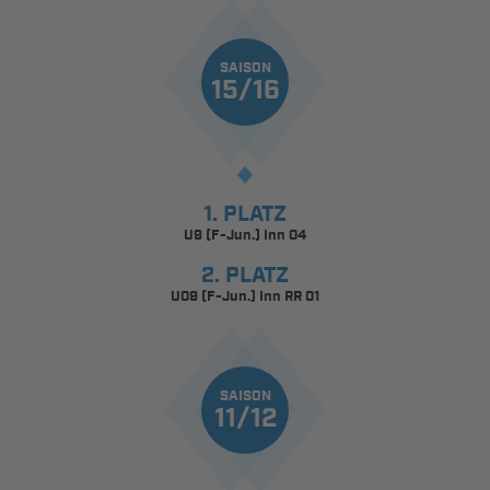
SAISON
15/16
1. PLATZ
U9 (F-Jun.) Inn 04
2. PLATZ
U09 (F-Jun.) Inn RR 01
SAISON
11/12