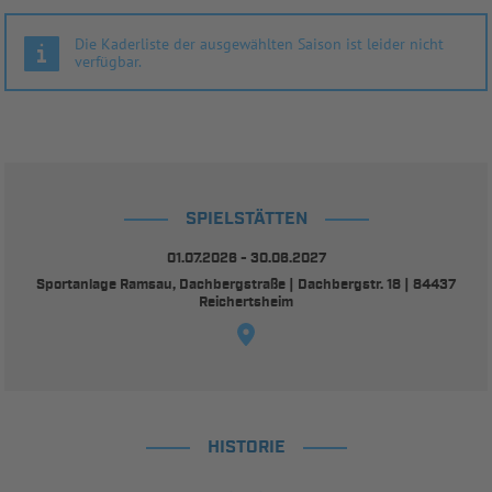
Die Kaderliste der ausgewählten Saison ist leider nicht
verfügbar.
SPIELSTÄTTEN
01.07.2026 - 30.06.2027
Sportanlage Ramsau, Dachbergstraße | Dachbergstr. 18 | 84437
Reichertsheim
HISTORIE