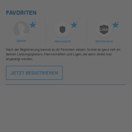
FAVORITEN
Spieler
Mannschaft
Wettbewerb
Nach der Registrierung kannst du dir Favoriten setzen. So bist du ganz nah an
deinen Lieblingsspielern, Mannschaften und Ligen, die dann direkt hier
angezeigt werden.
JETZT REGISTRIEREN