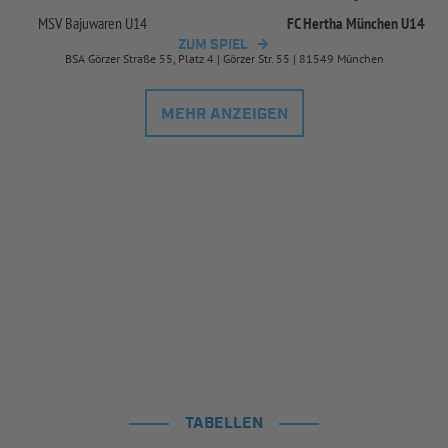
MSV Bajuwaren U14
FC Hertha München U14
ZUM SPIEL
BSA Görzer Straße 55, Platz 4 | Görzer Str. 55 | 81549 München
MEHR ANZEIGEN
TABELLEN