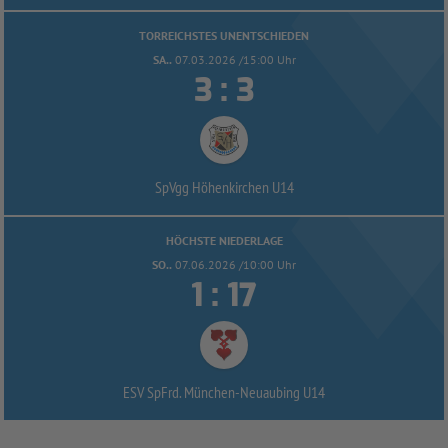
TORREICHSTES UNENTSCHIEDEN
SA..
07.03.2026 /15:00 Uhr


:
SpVgg Höhenkirchen U14
HÖCHSTE NIEDERLAGE
SO..
07.06.2026 /10:00 Uhr


:
ESV SpFrd. München-
Neuaubing U14