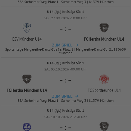
BSA Surheimer Weg, Platz 1 | Surheimer Weg 3 | 81379 München
U14 (JgL) Kreisliga Süd 1
SO..
27.09.2026 /10:00 Uhr
-
:
-
ESV München U14
FC Hertha München U14
ZUM SPIEL
Sportanlage Margarethe-Danzi-Straße, Platz 1 | Margarethe-Danzi-Str. 21 | 80639
München
U14 (JgL) Kreisliga Süd 1
SA..
03.10.2026 /09:00 Uhr
-
:
-
FC Hertha München U14
FC Sportfreunde U14
ZUM SPIEL
BSA Surheimer Weg, Platz 1 | Surheimer Weg 3 | 81379 München
U14 (JgL) Kreisliga Süd 1
SA..
10.10.2026 /13:30 Uhr
-
:
-