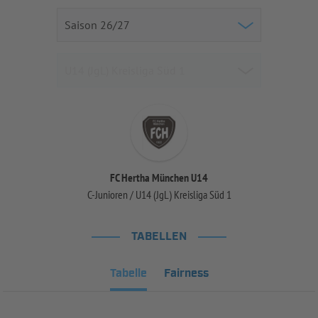
FC Hertha München U14
C-Junioren / U14 (JgL) Kreisliga Süd 1
TABELLEN
Tabelle
Fairness