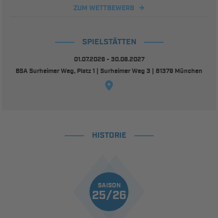
ZUM WETTBEWERB
SPIELSTÄTTEN
01.07.2026 - 30.06.2027
BSA Surheimer Weg, Platz 1 | Surheimer Weg 3 | 81379 München
HISTORIE
SAISON
25/26