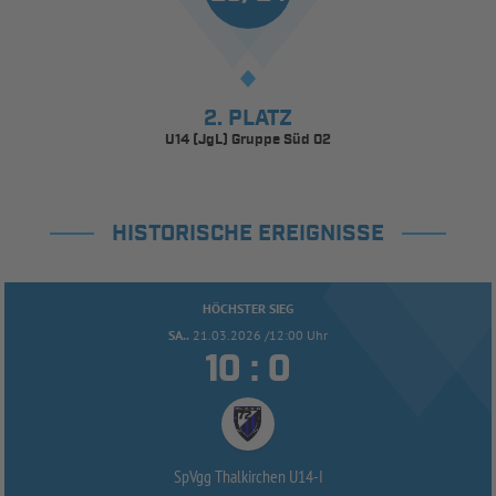
2. PLATZ
U14 (JgL) Gruppe Süd 02
HISTORISCHE EREIGNISSE
HÖCHSTER SIEG
SA..
21.03.2026 /12:00 Uhr


:
SpVgg Thalkirchen U14-
I