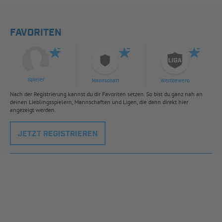
FAVORITEN
Spieler
Mannschaft
Wettbewerb
Nach der Registrierung kannst du dir Favoriten setzen. So bist du ganz nah an
deinen Lieblingsspielern, Mannschaften und Ligen, die dann direkt hier
angezeigt werden.
JETZT REGISTRIEREN