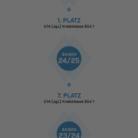
1. PLATZ
U14 (JgL) Kreisklasse Süd 1
SAISON
24/25
7. PLATZ
U14 (JgL) Kreisklasse Süd 1
SAISON
23/24