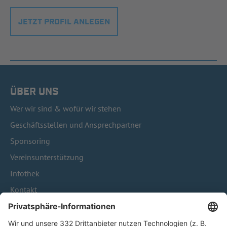
JETZT PROFIL ANLEGEN
ÜBER UNS
Wer wir sind & wofür wir stehen
Geschäftsstellen und Ansprechpartner
Sponsoring
Vereinsunterstützung
Infothek
Kontakt
HÄUFIG BESUCHTE SEITEN