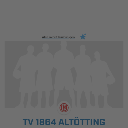
Jetzt einloggen
ERGEBNISSE & WETTBEWERBE
Als Favorit hinzufügen
NEUIGKEITEN
SPIELBETRIEB & VERBANDSLEBEN
AUSBILDUNG & FÖRDERUNG
DER VERBAND
INFOTHEK
SPIELPLUS
TV 1864 ALTÖTTING