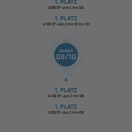
1. PLATZ
U09 (F-Jun.) Inn 03
1. PLATZ
U 09 (F-Jun.) Inn 01 Inn 01
SAISON
09/10
1. PLATZ
U 09 (F-Jun.) Inn 05
1. PLATZ
U09 (F-Jun.) Inn 05