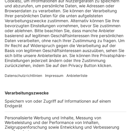
Pässe und Vereinswechsel
Trainerausbildung
Schulungsangebot Vereinsmitarbeiter
BFV-Geschäftsstellen
Trainerbörse
Login SpielPlus
FOLGE DEM BFV
TOP-VEREINE