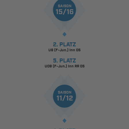
SAISON
15/16
2. PLATZ
U9 (F-Jun.) Inn 05
5. PLATZ
U09 (F-Jun.) Inn RR 05
SAISON
11/12