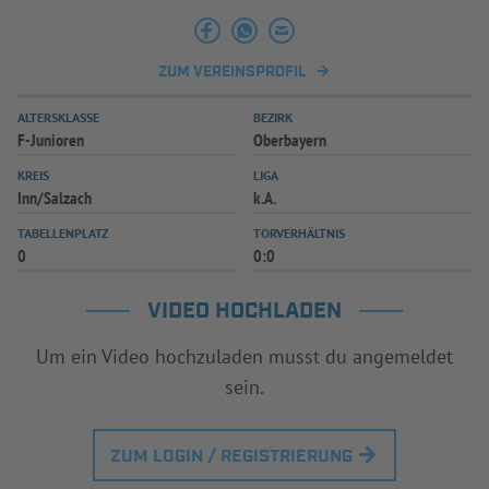
ZUM VEREINSPROFIL
ALTERSKLASSE
BEZIRK
F-Junioren
Oberbayern
KREIS
LIGA
Inn/Salzach
k.A.
TABELLENPLATZ
TORVERHÄLTNIS
0
0:0
VIDEO HOCHLADEN
Um ein Video hochzuladen musst du angemeldet
sein.
ZUM LOGIN / REGISTRIERUNG