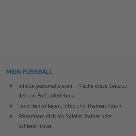
MEIN FUSSBALL
Inhalte personalisieren – Mache diese Seite zu
deinem Fußballerlebnis
Favoriten anlegen, Infos und Themen filtern
Präsentiere dich als Spieler, Trainer oder
Schiedsrichter