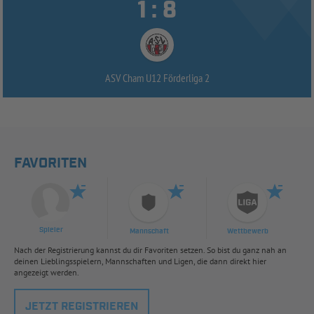


:
ASV Cham U12 Förderliga 2
FAVORITEN
Spieler
Mannschaft
Wettbewerb
Nach der Registrierung kannst du dir Favoriten setzen. So bist du ganz nah an
deinen Lieblingsspielern, Mannschaften und Ligen, die dann direkt hier
angezeigt werden.
JETZT REGISTRIEREN