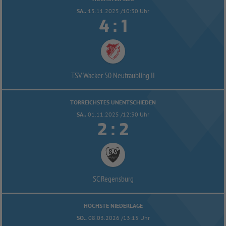
SA..
15.11.2025 /10:30 Uhr


:
TSV Wacker 50 Neutraubling II
TORREICHSTES UNENTSCHIEDEN
SA..
01.11.2025 /12:30 Uhr


:
SC Regensburg
HÖCHSTE NIEDERLAGE
SO..
08.03.2026 /13:15 Uhr