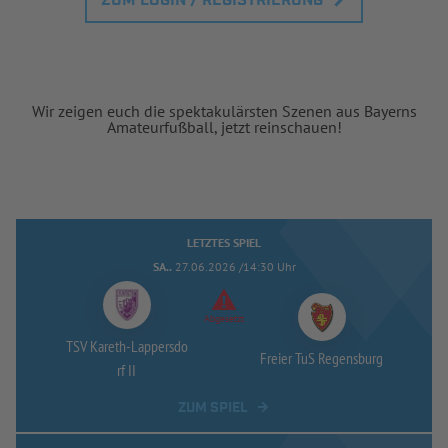
ZUM LOGIN / REGISTRIERUNG
Wir zeigen euch die spektakulärsten Szenen aus Bayerns
Amateurfußball, jetzt reinschauen!
LETZTES SPIEL
SA..
27.06.2026 /14:30 Uhr
Abgesetzt
TSV Kareth-
Lappersdo
Freier TuS Regensburg
rf II
ZUM SPIEL