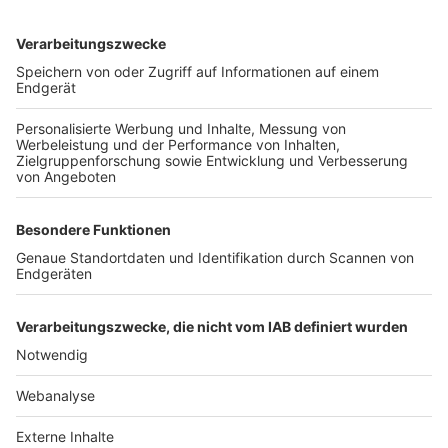
TOP-VEREINE
TOP-PARTNER
SFV
DFB
UEFA
FIFA
Nutzungsbedingungen
Datenschutz
Impressum