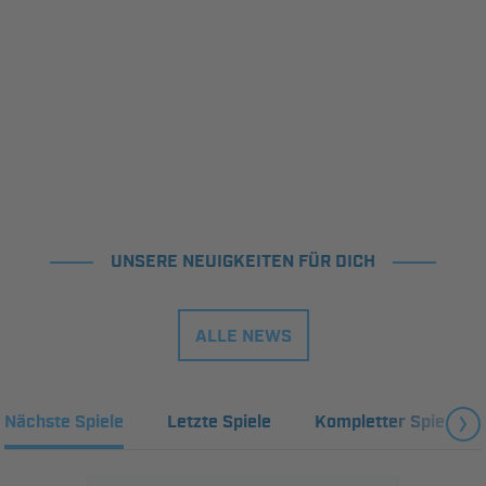
UNSERE NEUIGKEITEN FÜR DICH
ALLE NEWS
Nächste Spiele
Letzte Spiele
Kompletter Spielplan