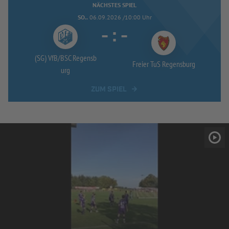
NÄCHSTES SPIEL
SO..
06.09.2026 /10:00 Uhr
-
:
-
(SG) VfB/
BSC Regensb
Freier TuS Regensburg
urg
ZUM SPIEL