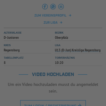
INFOTHEK
SPIELPLUS
ZUM VEREINSPROFIL
ZUR LIGA
ALTERSKLASSE
BEZIRK
D-Junioren
Oberpfalz
KREIS
LIGA
Regensburg
U13 (D-Jun) Kreisliga Regensburg
TABELLENPLATZ
TORVERHÄLTNIS
8
10:20
VIDEO HOCHLADEN
Um ein Video hochzuladen musst du angemeldet
sein.