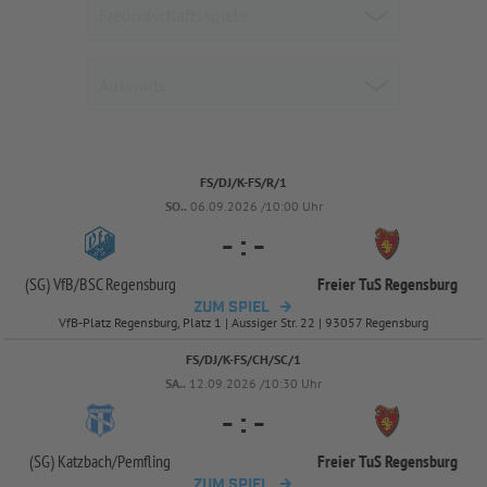
FS/DJ/K-FS/R/1
SO..
06.09.2026 /10:00 Uhr
-
:
-
(SG) VfB/
BSC Regensburg
Freier TuS Regensburg
ZUM SPIEL
VfB-Platz Regensburg, Platz 1 | Aussiger Str. 22 | 93057 Regensburg
FS/DJ/K-FS/CH/SC/1
SA..
12.09.2026 /10:30 Uhr
-
:
-
(SG) Katzbach/
Pemfling
Freier TuS Regensburg
ZUM SPIEL