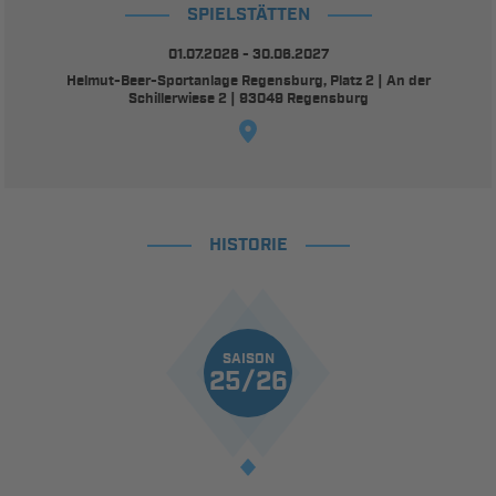
SPIELSTÄTTEN
01.07.2026 - 30.06.2027
Helmut-Beer-Sportanlage Regensburg, Platz 2 | An der
Schillerwiese 2 | 93049 Regensburg
HISTORIE
SAISON
25/26