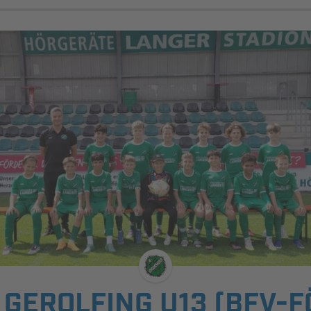
 GEROLFING U13 (BFV-F