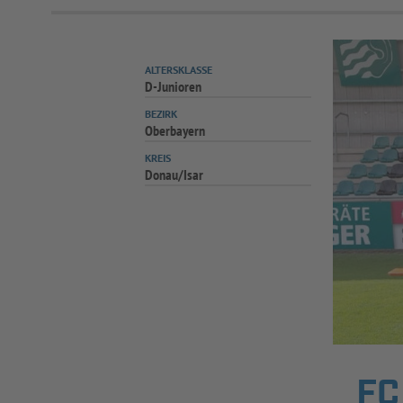
ALTERSKLASSE
D-Junioren
BEZIRK
Oberbayern
KREIS
Donau/Isar
FC