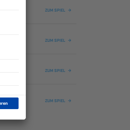
FöL)
ZUM SPIEL
-
FöL)
ZUM SPIEL
FöL)
ZUM SPIEL
-
FöL)
ZUM SPIEL