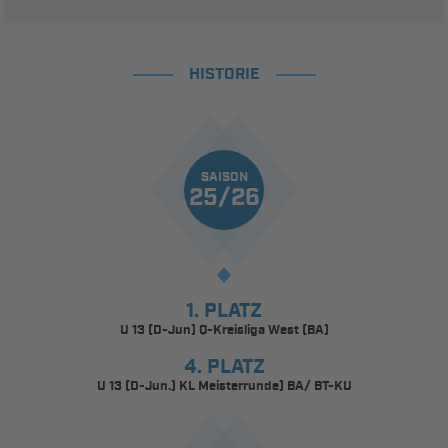
HISTORIE
SAISON
25/26
1. PLATZ
U 13 (D-Jun) Q-Kreisliga West (BA)
4. PLATZ
U 13 (D-Jun.) KL Meisterrunde) BA/ BT-KU