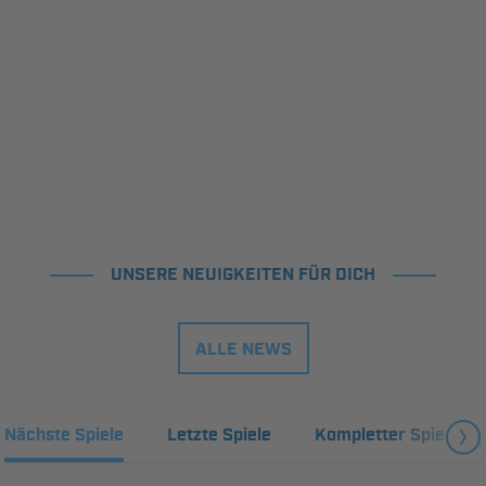
UNSERE NEUIGKEITEN FÜR DICH
ALLE NEWS
Nächste Spiele
Letzte Spiele
Kompletter Spielplan