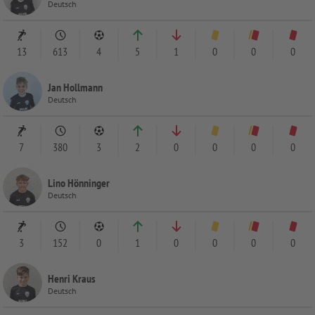
Deutsch
13
613
4
5
1
0
0
0
Jan Hollmann
Deutsch
7
380
3
2
0
0
0
0
Lino Hönninger
Deutsch
3
152
0
1
0
0
0
0
Henri Kraus
Deutsch