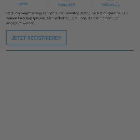
Spieler
Mannschaft
Wettbewerb
Nach der Registrierung kannst du dir Favoriten setzen. So bist du ganz nah an
deinen Lieblingsspielern, Mannschaften und Ligen, die dann direkt hier
angezeigt werden.
JETZT REGISTRIEREN