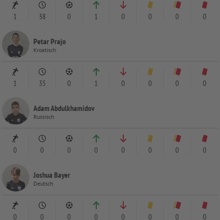
1
38
0
1
0
0
0
0
Petar Prajo
Kroatisch
1
35
0
1
0
0
0
0
Adam Abdulkhamidov
Russisch
0
0
0
0
0
0
0
0
Joshua Bayer
Deutsch
0
0
0
0
0
0
0
0