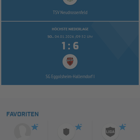
TSV Neudrossenfeld
HÖCHSTE NIEDERLAGE
SO..
04.01.2026 /09:52 Uhr


:
SG Eggolsheim-
Hallerndorf I
FAVORITEN