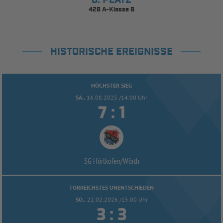
426 A-Klasse 6
HISTORISCHE EREIGNISSE
HÖCHSTER SIEG
SA..
16.08.2025 /14:00 Uhr


:
SG Hörlkofen/
Wörth
TORREICHSTES UNENTSCHIEDEN
SO..
22.02.2026 /15:00 Uhr


: