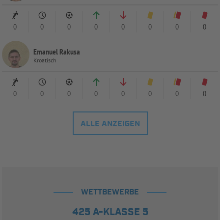
0
0
0
0
0
0
0
0
Emanuel Rakusa
Kroatisch
0
0
0
0
0
0
0
0
ALLE ANZEIGEN
WETTBEWERBE
425 A-KLASSE 5