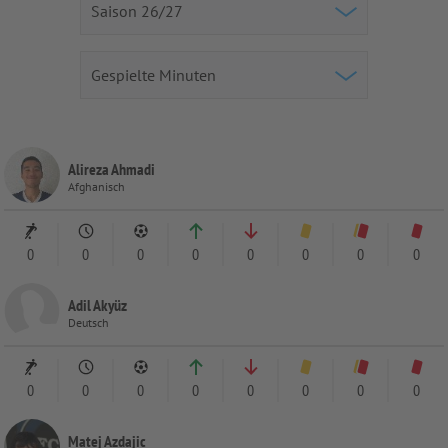
Alireza Ahmadi
Afghanisch
0
0
0
0
0
0
0
0
Adil Akyüz
Deutsch
0
0
0
0
0
0
0
0
Matej Azdajic