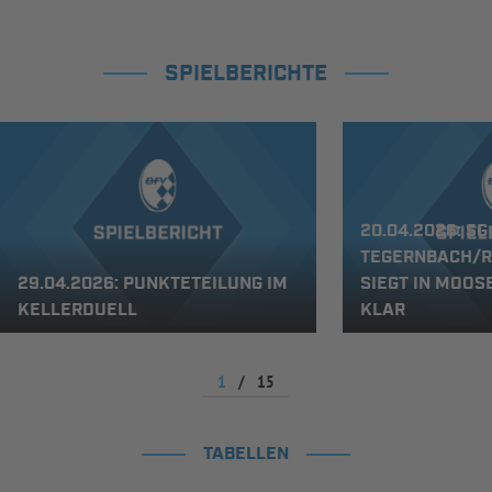
SPIELBERICHTE
20.04.2026: SG
TEGERNBACH/
29.04.2026: PUNKTETEILUNG IM
SIEGT IN MOOS
KELLERDUELL
KLAR
1
/
15
TABELLEN