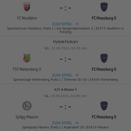
-
:
-
FC Neufahrn
FC Moosburg II
ZUM SPIEL
Sportzentrum Neufahrn, Platz 1 | Am Galgenbachweiher 2 | 85375 Neufahrn b.
Freising
FS/H/K-FS/D/I/1
SO..
23.08.2026 /15:00 Uhr
-
:
-
TSV Wartenberg II
FC Moosburg II
ZUM SPIEL
Sportanlage Wartenberg, Platz 1 | Thenner Str. 60 | 85456 Wartenberg
425 A-Klasse 5
SA..
29.08.2026 /16:00 Uhr
-
:
-
SpVgg Mauern
FC Moosburg II
ZUM SPIEL
Sportplatz Mauern, Platz 1 | Alpersdorf 20 | 85419 Mauern