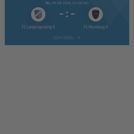
SO..
09.08.2026 /15:00 Uhr
-
:
-
FC Langengeisling II
FC Moosburg II
ZUM SPIEL