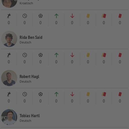
Kroatisch
0
0
0
0
0
0
0
0
Rida Ben Said
Deutsch
0
0
0
0
0
0
0
0
Robert Hagl
Deutsch
0
0
0
0
0
0
0
0
Tobias Hartl
Deutsch