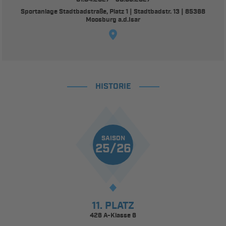
Sportanlage Stadtbadstraße, Platz 1 | Stadtbadstr. 13 | 85368
Moosburg a.d.Isar
HISTORIE
SAISON
25/26
11. PLATZ
426 A-Klasse 6