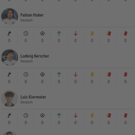
Fabian Huber
Deutsch
0
0
0
0
0
0
0
0
Ludwig Kerscher
Deutsch
0
0
0
0
0
0
0
0
Luis Kiermeier
Deutsch
0
0
0
0
0
0
0
0