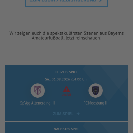
ZUM LOGIN / REGISTRIERUNG
Wir zeigen euch die spektakulärsten Szenen aus Bayerns
Amateurfußball, jetzt reinschauen!
LETZTES SPIEL
SA..
01.08.2026 /14:00 Uhr
Ausfall
SpVgg Altenerding III
FC Moosburg II
ZUM SPIEL
NÄCHSTES SPIEL