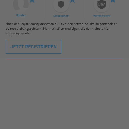
Spieler
Mannschaft
Wettbewerb
Nach der Registrierung kannst du dir Favoriten setzen. So bist du ganz nah an
deinen Lieblingsspielern, Mannschaften und Ligen, die dann direkt hier
angezeigt werden.
JETZT REGISTRIEREN