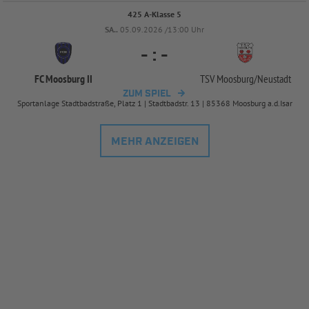
425 A-Klasse 5
SA..
05.09.2026 /13:00 Uhr
-
:
-
FC Moosburg II
TSV Moosburg/
Neustadt
ZUM SPIEL
Sportanlage Stadtbadstraße, Platz 1 | Stadtbadstr. 13 | 85368 Moosburg a.d.Isar
MEHR ANZEIGEN