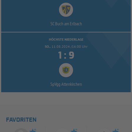
SC Buch am Erlbach
HÖCHSTE NIEDERLAGE
SO..
11.08.2024 /16:00 Uhr


:
SpVgg Attenkirchen
FAVORITEN