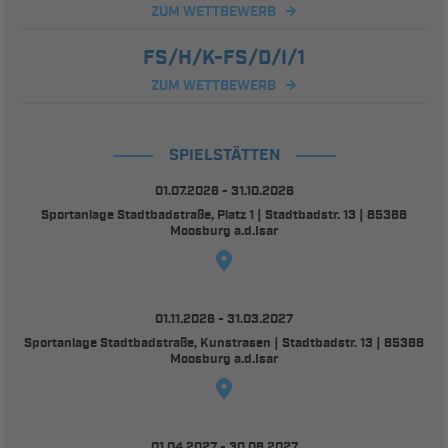
ZUM WETTBEWERB
FS/H/K-FS/D/I/1
ZUM WETTBEWERB
SPIELSTÄTTEN
01.07.2026 - 31.10.2026
Sportanlage Stadtbadstraße, Platz 1 | Stadtbadstr. 13 | 85368
Moosburg a.d.Isar
01.11.2026 - 31.03.2027
Sportanlage Stadtbadstraße, Kunstrasen | Stadtbadstr. 13 | 85368
Moosburg a.d.Isar
01.04.2027 - 30.06.2027