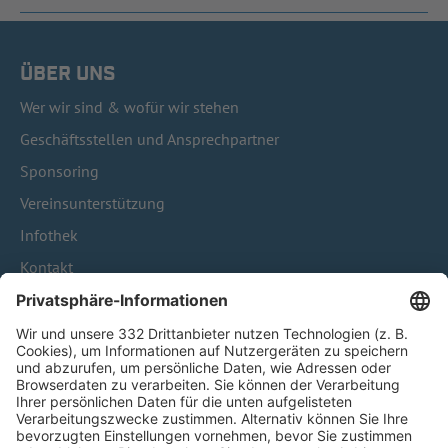
ÜBER UNS
Wer wir sind & wofür wir stehen
Geschäftsstellen und Ansprechpartner
Sponsoring
Vereinsunterstützung
Infothek
Kontakt
HÄUFIG BESUCHTE SEITEN
Pässe und Vereinswechsel
Trainerausbildung
Schulungsangebot Vereinsmitarbeiter