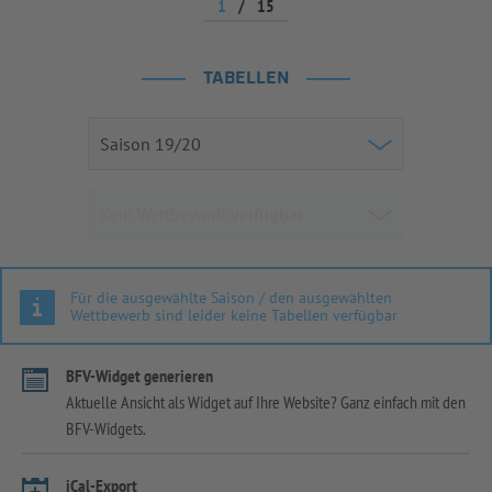
1
/
15
TABELLEN
Für die ausgewählte Saison / den ausgewählten
Wettbewerb sind leider keine Tabellen verfügbar
BFV-Widget generieren
Aktuelle Ansicht als Widget auf Ihre Website? Ganz einfach mit den
BFV-Widgets.
iCal-Export