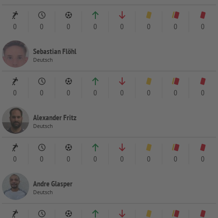
0
0
0
0
0
0
0
0
Sebastian Flöhl
Deutsch
0
0
0
0
0
0
0
0
Alexander Fritz
Deutsch
0
0
0
0
0
0
0
0
Andre Glasper
Deutsch