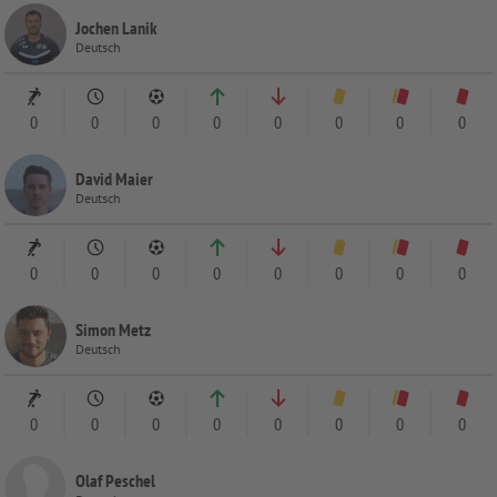
Jochen Lanik
Deutsch
0
0
0
0
0
0
0
0
David Maier
Deutsch
0
0
0
0
0
0
0
0
Simon Metz
Deutsch
0
0
0
0
0
0
0
0
Olaf Peschel