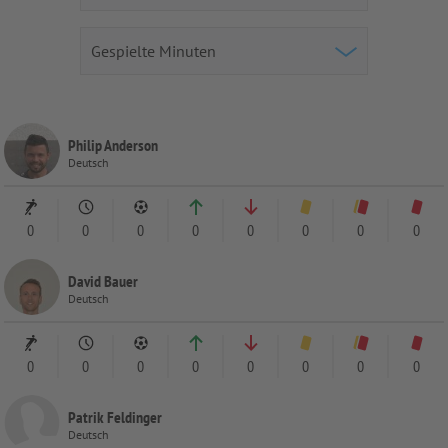
Philip Anderson
Deutsch
0
0
0
0
0
0
0
0
David Bauer
Deutsch
0
0
0
0
0
0
0
0
Patrik Feldinger
Deutsch