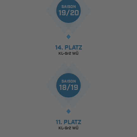
SAISON
19/20
14. PLATZ
KL-Gr2 WÜ
SAISON
18/19
11. PLATZ
KL-Gr2 WÜ