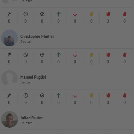
Deutsch
0
0
0
0
0
0
0
0
Christopher Pfeiffer
Deutsch
0
0
0
0
0
0
0
0
Manuel Puglisi
Deutsch
0
0
0
0
0
0
0
0
Julian Reuter
Deutsch