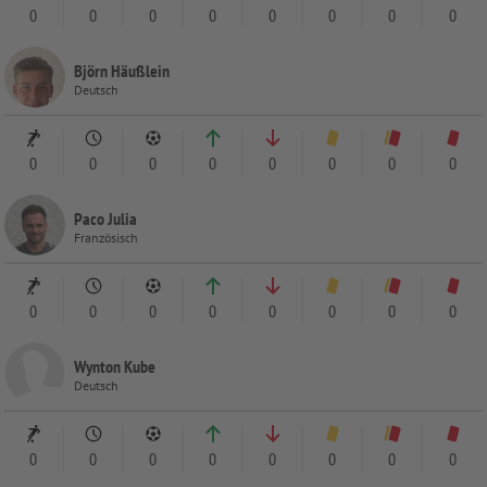
0
0
0
0
0
0
0
0
Björn Häußlein
Deutsch
0
0
0
0
0
0
0
0
Paco Julia
Französisch
0
0
0
0
0
0
0
0
Wynton Kube
Deutsch
0
0
0
0
0
0
0
0