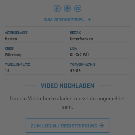
INFOTHEK
SPIELPLUS
ZUM VEREINSPROFIL
ALTERSKLASSE
BEZIRK
Herren
Unterfranken
KREIS
LIGA
Würzburg
KL-Gr2 WÜ
TABELLENPLATZ
TORVERHÄLTNIS
14
43:83
VIDEO HOCHLADEN
Um ein Video hochzuladen musst du angemeldet
sein.
ZUM LOGIN / REGISTRIERUNG