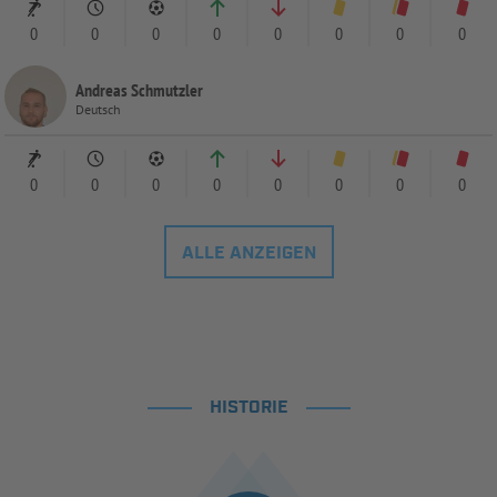
0
0
0
0
0
0
0
0
Andreas Schmutzler
Deutsch
0
0
0
0
0
0
0
0
ALLE ANZEIGEN
HISTORIE