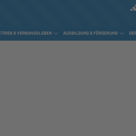
ETRIEB & VERBANDSLEBEN
AUSBILDUNG & FÖRDERUNG
DE