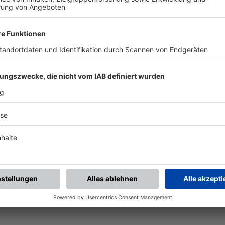
UNSERE NEUIGKEITEN FÜR DICH
ALLE NEWS
chste Spiele
Letzte Spiele
Kompletter Spielplan