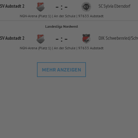
-
:
-
SV Aubstadt 2
SC Sylvia Ebersdorf
NGN-Arena (Platz 1) | An der Schule | 97633 Aubstadt
Landesliga Nordwest
-
:
-
SV Aubstadt 2
DJK Schwebenried/
Sch
NGN-Arena (Platz 1) | An der Schule | 97633 Aubstadt
MEHR ANZEIGEN