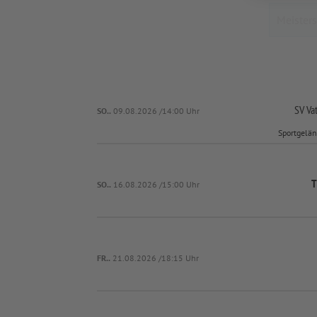
SV Va
SO..
09.08.2026 /14:00 Uhr
Sportgelän
T
SO..
16.08.2026 /15:00 Uhr
FR..
21.08.2026 /18:15 Uhr