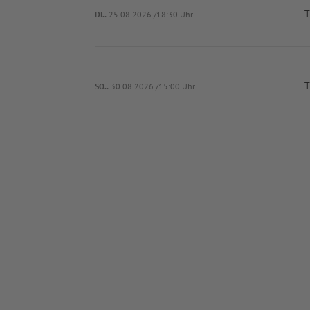
T
DI..
25.08.2026 /18:30 Uhr
T
SO..
30.08.2026 /15:00 Uhr