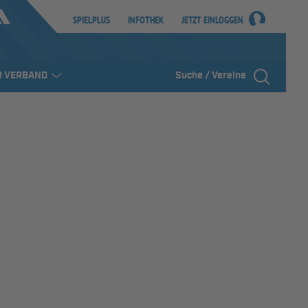
SPIELPLUS
INFOTHEK
JETZT EINLOGGEN
R VERBAND
Suche / Vereine