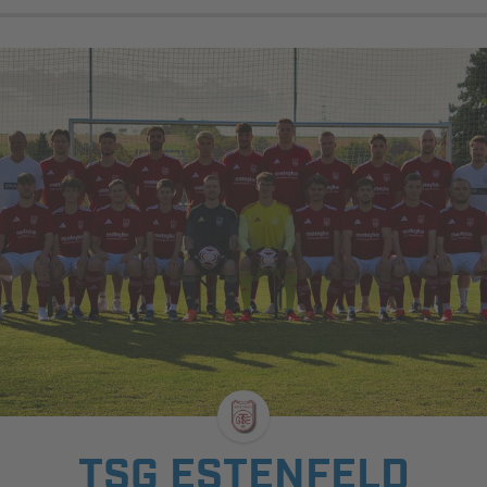
TSG ESTENFELD