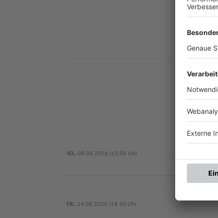
Nä
SO..
09.08.2026 /15:00 Uhr
FR..
14.08.2026 /18:30 Uhr